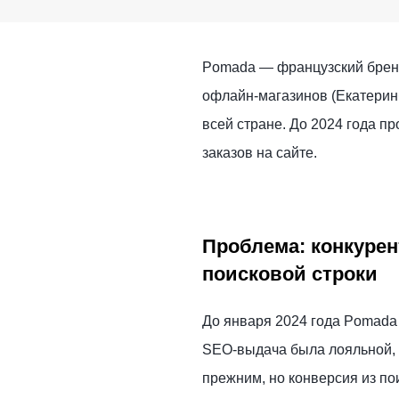
Pomada — французский бренд
офлайн-магазинов (Екатеринб
всей стране. До 2024 года п
заказов на сайте.
Проблема: конкурен
поисковой строки
До января 2024 года Pomada 
SEO-выдача была лояльной, а
прежним, но конверсия из по