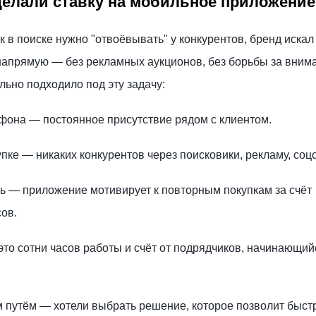
делали ставку на мобильное приложение
к в поиске нужно "отвоёвывать" у конкурентов, бренд искал 
напрямую — без рекламных аукционов, без борьбы за вним
ьно подходило под эту задачу:
фона — постоянное присутствие рядом с клиентом.
пке — никаких конкурентов через поисковики, рекламу, соцс
 — приложение мотивирует к повторным покупкам за счёт
ов.
это сотни часов работы и счёт от подрядчиков, начинающий
 путём — хотели выбрать решение, которое позволит быст