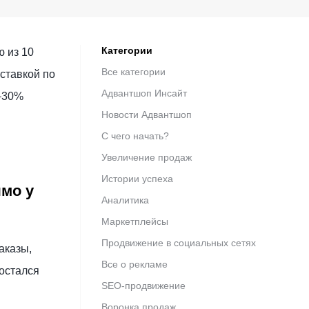
Категории
 из 10
Все категории
оставкой по
Адвантшоп Инсайт
 –30%
Новости Адвантшоп
С чего начать?
Увеличение продаж
Истории успеха
ямо у
Аналитика
Маркетплейсы
Продвижение в социальных сетях
аказы,
Все о рекламе
 остался
SEO-продвижение
Воронка продаж