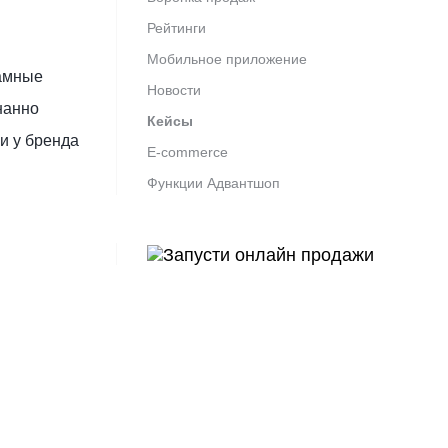
Рейтинги
Мобильное приложение
ламные
Новости
нанно
Кейсы
и у бренда
E-commerce
Функции Адвантшоп