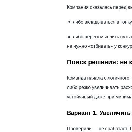
Компания оказалась перед в
🔸 либо вкладываться в гонк
🔸 либо переосмыслить путь 
не нужно «отбивать» у конку
Поиск решения: не к
Команда начала с логичного:
либо резко увеличивать расх
устойчивый даже при миним
Вариант 1. Увеличит
Проверили — не сработает. Т