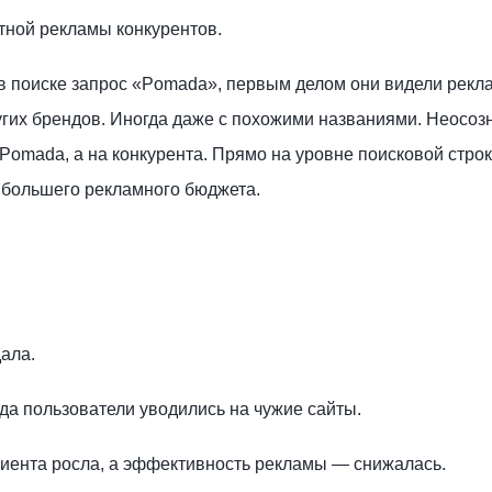
тной рекламы конкурентов.
 в поиске запрос «Pomada», первым делом они видели рек
ругих брендов. Иногда даже с похожими названиями. Неосоз
Pomada, а на конкурента. Прямо на уровне поисковой строк
 большего рекламного бюджета.
дала.
да пользователи уводились на чужие сайты.
лиента росла, а эффективность рекламы — снижалась.