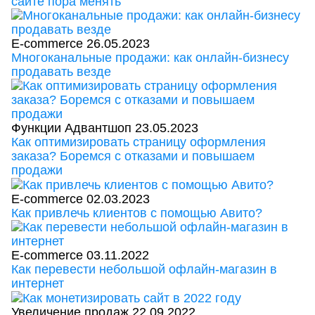
сайте пора менять
E-commerce
26.05.2023
Многоканальные продажи: как онлайн-бизнесу
продавать везде
Функции Адвантшоп
23.05.2023
Как оптимизировать страницу оформления
заказа? Боремся с отказами и повышаем
продажи
E-commerce
02.03.2023
Как привлечь клиентов с помощью Авито?
E-commerce
03.11.2022
Как перевести небольшой офлайн-магазин в
интернет
Увеличение продаж
22.09.2022