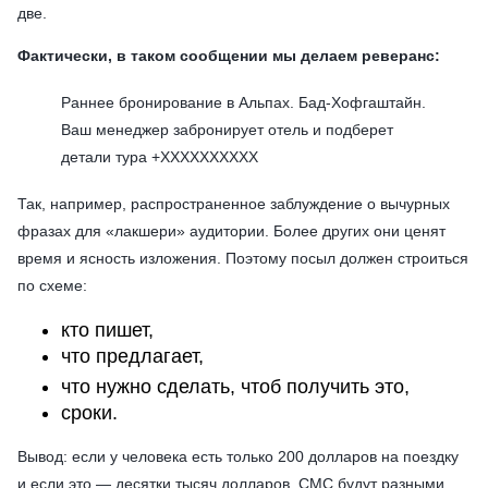
две.
Фактически, в таком сообщении мы делаем реверанс:
Раннее бронирование в Альпах. Бад-Хофгаштайн.
Ваш менеджер забронирует отель и подберет
детали тура +ХХХХХХХХХХ
Так, например, распространенное заблуждение о вычурных
фразах для «лакшери» аудитории. Более других они ценят
время и ясность изложения. Поэтому посыл должен строиться
по схеме:
кто пишет,
что предлагает,
что нужно сделать, чтоб получить это,
сроки.
Вывод: если у человека есть только 200 долларов на поездку
и если это — десятки тысяч долларов, СМС будут разными.