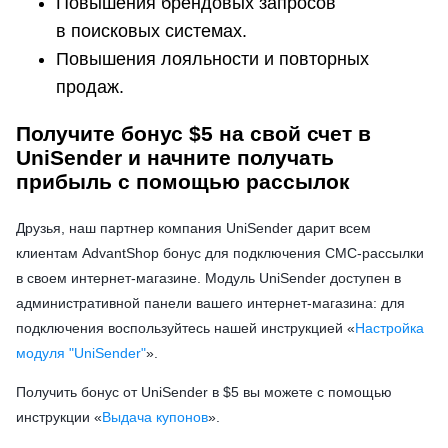
Повышения брендовых запросов
в поисковых системах.
Повышения лояльности и повторных
продаж.
Получите бонус $5 на свой счет в
UniSender и начните получать
прибыль с помощью рассылок
Друзья, наш партнер компания UniSender дарит всем
клиентам AdvantShop бонус для подключения СМС-рассылки
в своем интернет-магазине. Модуль UniSender доступен в
административной панели вашего интернет-магазина: для
подключения воспользуйтесь нашей инструкцией
«
Настройка
модуля "UniSender"
».
Получить бонус от UniSender в $5 вы можете с помощью
инструкции
«
Выдача купонов
».