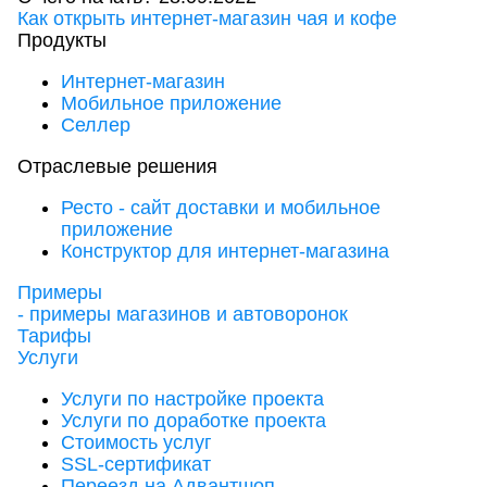
Как открыть интернет-магазин чая и кофе
Продукты
Интернет-магазин
Мобильное приложение
Селлер
Отраслевые решения
Ресто - сайт доставки и мобильное
приложение
Конструктор для интернет-магазина
Примеры
- примеры магазинов и автоворонок
Тарифы
Услуги
Услуги по настройке проекта
Услуги по доработке проекта
Стоимость услуг
SSL-сертификат
Переезд на Адвантшоп