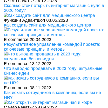
С чего начать?
24.12.2025
Сколько стоит открыть интернет магазин с нуля в
2026 году?
Функции Адвантшоп
03.05.2023
Как создать сайт для медицинского центра
E-commerce
20.04.2023
Результативное управление командой проекта:
ключевые принципы и методы
E-commerce
13.12.2022
Что выгодно продавать в 2023 году: актуальные
бизнес-идеи
E-commerce
08.11.2022
Как искать сотрудников в компанию, если вы не
HR?
С чего начать?
28.09.2022