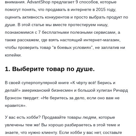
внимания. AdvantShop предлагает 9 способов, которые
помогут понять, что продавать в интернете в 2015 году,
оценить активность конкурентов и просто выбрать продукт по
душе. В этой статье мы вместе протестируем нишу,
познакомимся с 7 бесплатными полезными сервисами, а
также расскажем, где взять настоящий интернет-магазин,
чтобы проверить товар “в боевых условиях”, не заплатив ни
копейки.
1. Выберите товар по душе.
В своей суперпопулярной книге «К чёрту всё! Берись и
делай!» американский бизнесмен и большой хулиган Ричард
Брэнсон твердит: «Не беритесь за дело, если оно вам не
нравится».
У вас есть хобби? Продавайте товары людям, которые
увлечены тем же! Вы хорошо разбираетесь в этой теме и
знаете, что нужно клиенту. Если хобби у вас нет, составьте