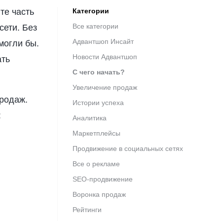
те часть
Категории
Все категории
сети. Без
Адвантшоп Инсайт
могли бы.
Новости Адвантшоп
ать
С чего начать?
Увеличение продаж
родаж.
Истории успеха
:
Аналитика
Маркетплейсы
Продвижение в социальных сетях
Все о рекламе
SEO-продвижение
Воронка продаж
Рейтинги