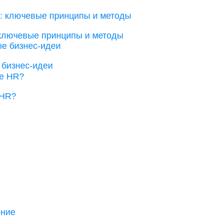
 ключевые принципы и методы
 бизнес-идеи
 HR?
ение