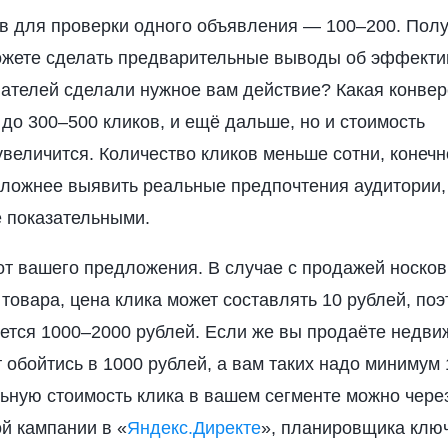
в для проверки одного объявления — 100–200. Пол
можете сделать предварительные выводы об эффекти
вателей сделали нужное вам действие? Какая конве
до 300–500 кликов, и ещё дальше, но и стоимость
увеличится. Количество кликов меньше сотни, конечн
сложнее выявить реальные предпочтения аудитории,
е показательными.
от вашего предложения. В случае с продажей носков
товара, цена клика может составлять 10 рублей, поэ
уется 1000–2000 рублей. Если же вы продаёте недви
т обойтись в 1000 рублей, а вам таких надо минимум
льную стоимость клика в вашем сегменте можно чере
й кампании в «
Яндекс.Директе
», планировщика клю