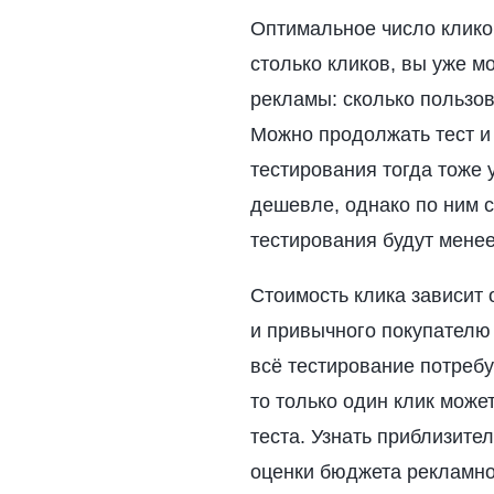
Оптимальное число клико
столько кликов, вы уже 
рекламы: сколько пользо
Можно продолжать тест и 
тестирования тогда тоже 
дешевле, однако по ним 
тестирования будут мене
Стоимость клика зависит 
и привычного покупателю 
всё тестирование потреб
то только один клик може
теста. Узнать приблизите
оценки бюджета рекламно