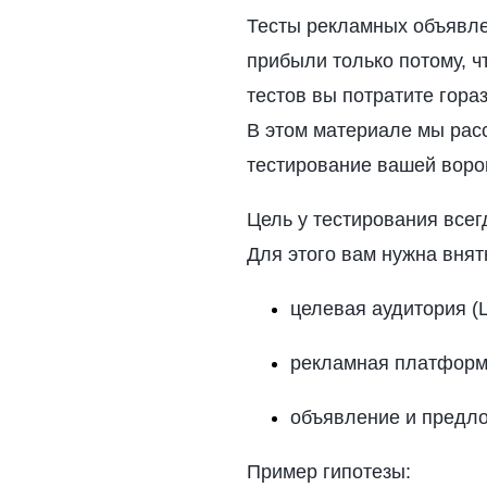
Тесты рекламных объявле
прибыли только потому, ч
тестов вы потратите гора
В этом материале мы расс
тестирование вашей воро
Цель у тестирования все
Для этого вам нужна внят
целевая аудитория (
рекламная платформа
объявление и предло
Пример гипотезы: