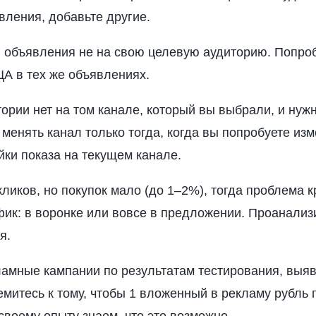
вления, добавьте другие.
 объявления не на свою целевую аудиторию. Попро
ЦА в тех же объявлениях.
ории нет на том канале, который вы выбрали, и нуж
менять канал только тогда, когда вы попробуете из
йки показа на текущем канале.
ликов, но покупок мало (до 1–2%), тогда проблема к
фик: в воронке или вовсе в предложении. Проанализ
я.
амные кампании по результатам тестирования, выя
митесь к тому, чтобы 1 вложенный в рекламу рубль