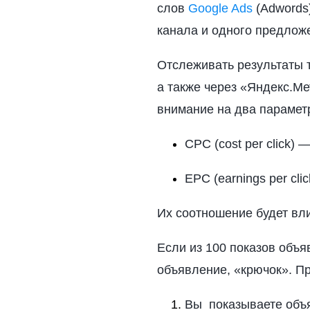
слов
Google Ads
(Adwords)
канала и одного предложе
Отслеживать результаты 
а также через «Яндекс.Ме
внимание на два парамет
CPC (cost per click)
EPC (earnings per cli
Их соотношение будет вли
Если из 100 показов объя
объявление, «крючок». Пр
Вы показываете объя