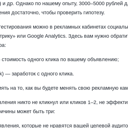
 и др. Однако по нашему опыту, 3000–5000 рублей д
ния достаточно, чтобы проверить гипотезу.
тестирования можно в рекламных кабинетах социаль
трику» или Google Analytics. Здесь вам нужно обрати
ра:
 — стоимость одного клика по вашему объявлению;
ck) — заработок с одного клика.
ять на то, как вы будете менять свою рекламную ка
вления никто не кликнул или кликов 1–2, не эффект
ичины может быть три:
вления, которые не нравятся вашей целевой аудито