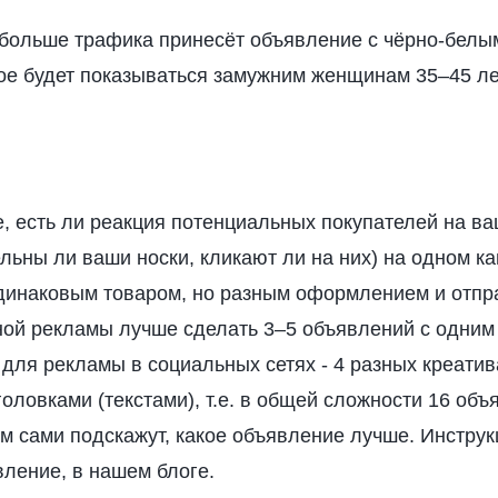
 больше трафика принесёт объявление с чёрно-белы
рое будет показываться замужним женщинам 35–45 ле
, есть ли реакция потенциальных покупателей на в
ьны ли ваши носки, кликают ли на них) на одном ка
динаковым товаром, но разным оформлением и отпр
тной рекламы лучше сделать 3–5 объявлений с одним
для рекламы в социальных сетях - 4 разных креатив
головками (текстами), т.е. в общей сложности 16 объ
 сами подскажут, какое объявление лучше. Инструкц
ление, в нашем блоге.