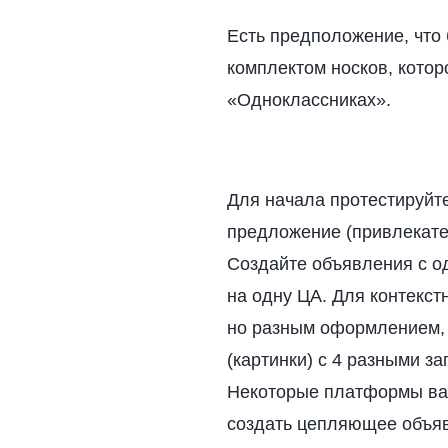
Есть предположение, что
комплектом носков, кото
«Одноклассниках».
Для начала протестируйте
предложение (привлекател
Создайте объявления с о
на одну ЦА. Для контекс
но разным оформлением, 
(картинки) с 4 разными за
Некоторые платформы вам
создать цепляющее объяв