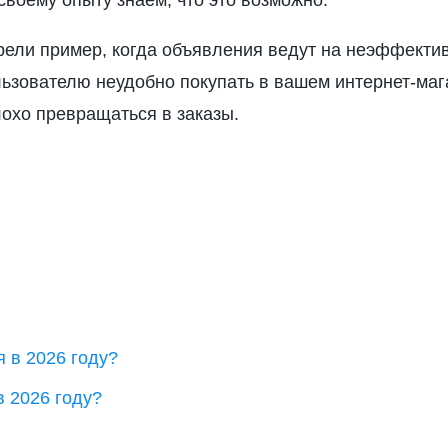
своему опыту знаем, что это возможно.
трели пример, когда объявления ведут на неэффекти
льзователю неудобно покупать в вашем интернет-маг
лохо превращаться в заказы.
в 2026 году?