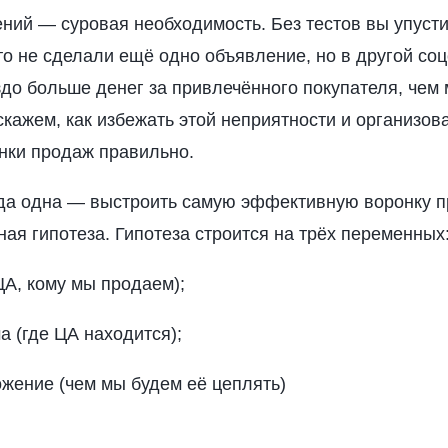
ний — суровая необходимость. Без тестов вы упусти
то не сделали ещё одно объявление, но в другой соц
здо больше денег за привлечённого покупателя, чем 
кажем, как избежать этой неприятности и организов
нки продаж правильно.
гда одна — выстроить самую эффективную воронку п
ная гипотеза. Гипотеза строится на трёх переменных
ЦА, кому мы продаем);
 (где ЦА находится);
жение (чем мы будем её цеплять)