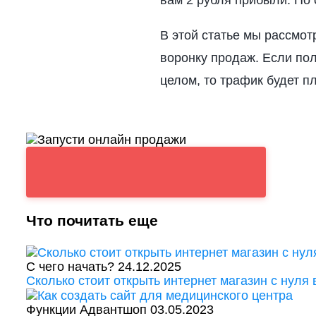
вам 2 рубля прибыли. По 
В этой статье мы рассмо
воронку продаж. Если по
целом, то трафик будет п
Что почитать еще
С чего начать?
24.12.2025
Сколько стоит открыть интернет магазин с нуля 
Функции Адвантшоп
03.05.2023