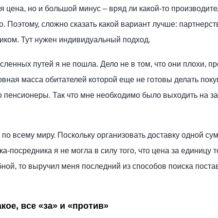
я цена, но и большой минус – вряд ли какой-то производите
о. Поэтому, сложно сказать какой вариант лучше: партнерст
иком. Тут нужен индивидуальный подход.
ленных путей я не пошла. Дело не в том, что они плохи, пр
овная масса обитателей которой еще не готовы делать покуп
то пенсионеры. Так что мне необходимо было выходить на з
по всему миру. Поскольку организовать доставку одной сум
а-посредника я не могла в силу того, что цена за единицу 
ной, то выручил меня последний из способов поиска поста
кое, все «за» и «против»