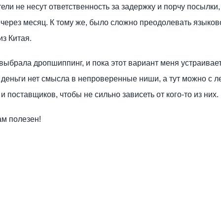
ели не несут ответственность за задержку и порчу посылки,
 через месяц. К тому же, было сложно преодолевать языков
з Китая.
ыбрала дропшиппинг, и пока этот вариант меня устраивает,
деньги нет смысла в непроверенные ниши, а тут можно с л
 и поставщиков, чтобы не сильно зависеть от кого-то из них.
ам полезен!