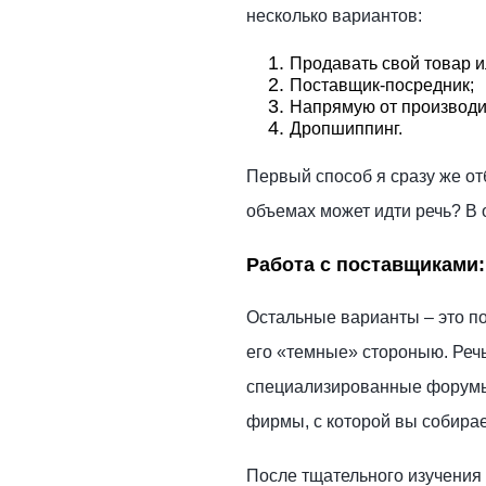
несколько вариантов:
Продавать свой товар и
Поставщик-посредник;
Напрямую от производи
Дропшиппинг.
Первый способ я сразу же отб
объемах может идти речь? В 
Работа с поставщиками
Остальные варианты – это п
его «темные» стороныю. Речь
специализированные форумы 
фирмы, с которой вы собирает
После тщательного изучения