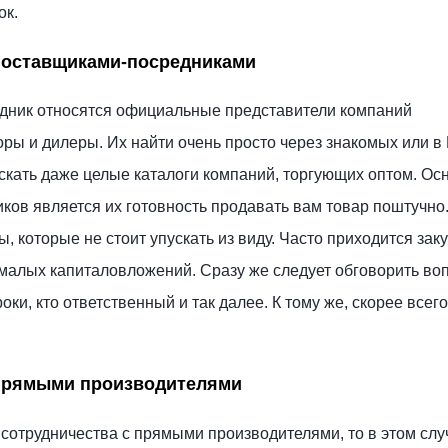
ок.
поставщиками-посредниками
едник относятся официальные представители компаний
ры и дилеры. Их найти очень просто через знакомых или в
кать даже целые каталоги компаний, торгующих оптом. О
ков является их готовность продавать вам товар поштучно.
 которые не стоит упускать из виду. Часто приходится зак
немалых капиталовложений. Сразу же следует обговорить во
сроки, кто ответственный и так далее. К тому же, скорее всего
прямыми производителями
сотрудничества с прямыми производителями, то в этом слу