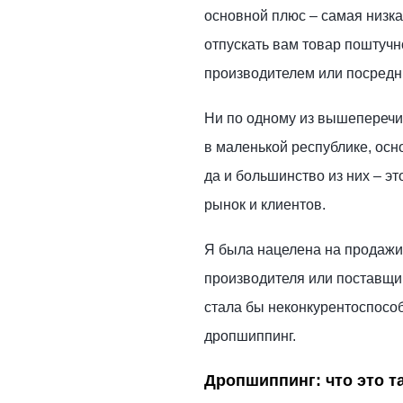
основной плюс – самая низка
отпускать вам товар поштучн
производителем или посредн
Ни по одному из вышеперечис
в маленькой республике, осн
да и большинство из них – э
рынок и клиентов.
Я была нацелена на продажи 
производителя или поставщик
стала бы неконкурентоспособ
дропшиппинг.
Дропшиппинг: что это та