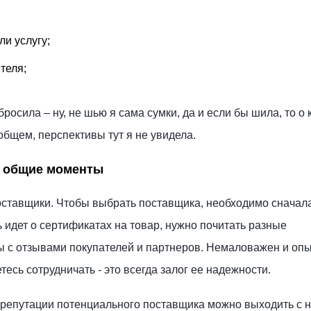
ли услугу;
теля;
росила – ну, не шью я сама сумки, да и если бы шила, то о 
общем, перспективы тут я не увидела.
: общие моменты
оставщики. Чтобы выбрать поставщика, необходимо сначал
 идет о сертификатах на товар, нужно почитать разные
с отзывами покупателей и партнеров. Немаловажен и оп
есь сотрудничать - это всегда залог ее надежности.
 репутации потенциального поставщика можно выходить с 