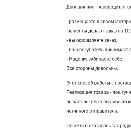
Дропшиппинг переводится как
- размещаете в своём Интер
- клиенты делают заказ по 1
- вы оформляете заказ,
- ваш покупатель принимает
- Наценку забираете себе.
Все стороны довольны.
Этот способ работы с поставщ
Реализация товара - поштучн
бывает бесплатной либо по 
истинного отправителя.
Но не все оказалось так рад