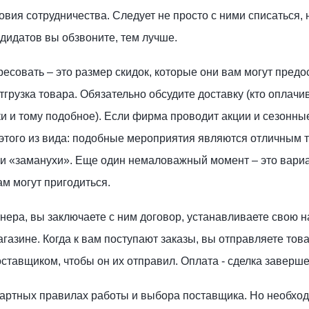
овия сотрудничества. Следует не просто с ними списаться, 
дидатов вы обзвоните, тем лучше.
есовать – это размер скидок, которые они вам могут предос
грузка товара. Обязательно обсудите доставку (кто оплачив
ки и тому подобное). Если фирма проводит акции и сезонны
 этого из вида: подобные мероприятия являются отличным 
и «заманухи». Еще один немаловажный момент – это вари
ам могут пригодиться.
тнера, вы заключаете с ним договор, устанавливаете свою н
газине. Когда к вам поступают заказы, вы отправляете това
оставщиком, чтобы он их отправил. Оплата - сделка заверше
дартных правилах работы и выбора поставщика. Но необход