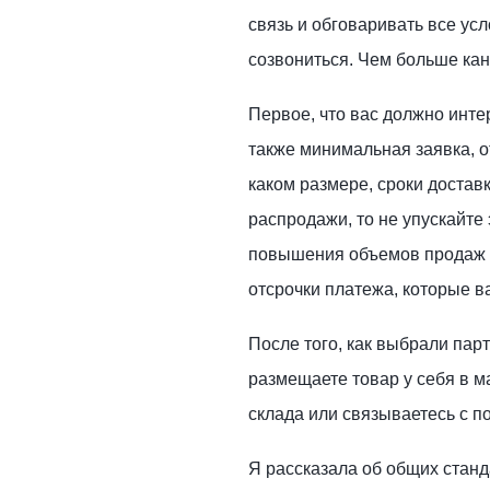
связь и обговаривать все усл
созвониться. Чем больше кан
Первое, что вас должно интер
также минимальная заявка, от
каком размере, сроки достав
распродажи, то не упускайте
повышения объемов продаж 
отсрочки платежа, которые в
После того, как выбрали пар
размещаете товар у себя в ма
склада или связываетесь с п
Я рассказала об общих стан