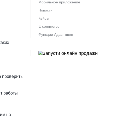
Мобильное приложение
Новости
Кейсы
E-commerce
Функции Адвантшоп
каких
а проверить
ыт работы
ним на