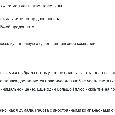
 «прямая доставка», то есть вы
нет-магазине товар дропшипера,
00%-ой предоплате,
 посылку напрямую от дропшиппинговой компании,
иками я выбрала потому, что не надо закупать товар на св
о, заявка доставляется практически в любые части света (ч
минимальной цене). Еще один большой плюс - скрытие на п
ужно, как я думала. Работа с иностранными компаньонами о