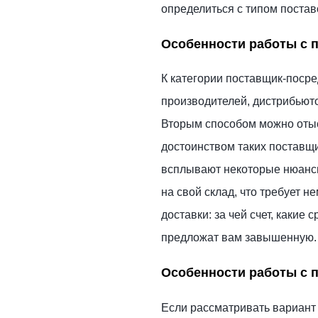
определиться с типом постав
Особенности работы с 
К категории поставщик-поср
производителей, дистрибьюто
Вторым способом можно отыс
достоинством таких поставщи
всплывают некоторые нюансы,
на свой склад, что требует 
доставки: за чей счет, какие 
предложат вам завышенную.
Особенности работы с 
Если рассматривать вариант 