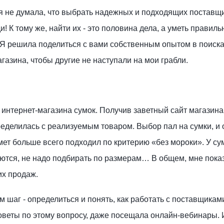
я не думала, что выбрать надежных и подходящих поставщи
и! К тому же, найти их - это половина дела, а уметь правил
 Я решила поделиться с вами собственным опытом в поиск
газина, чтобы другие не наступали на мои грабли.
а интернет-магазина сумок. Получив заветный сайт магазина
еделилась с реализуемым товаром. Выбор пал на сумки, и 
мет больше всего подходил по критерию «без мороки». У су
аются, не надо подбирать по размерам… В общем, мне показ
их продаж.
шаг - определиться и понять, как работать с поставщикам
советы по этому вопросу, даже посещала онлайн-вебинары.