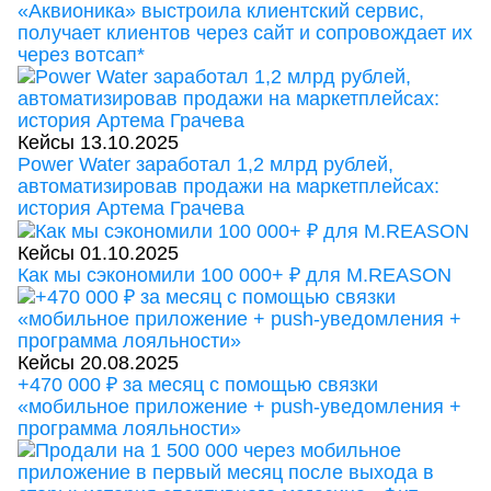
«Аквионика» выстроила клиентский сервис,
получает клиентов через сайт и сопровождает их
через вотсап*
Кейсы
13.10.2025
Power Water заработал 1,2 млрд рублей,
автоматизировав продажи на маркетплейсах:
история Артема Грачева
Кейсы
01.10.2025
Как мы сэкономили 100 000+ ₽ для M.REASON
Кейсы
20.08.2025
+470 000 ₽ за месяц с помощью связки
«мобильное приложение + push-уведомления +
программа лояльности»