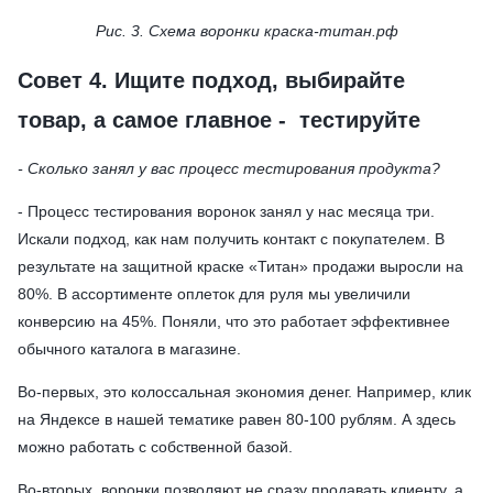
Рис. 3. Схема воронки краска-титан.рф
Совет 4. Ищите подход, выбирайте
товар, а самое главное - тестируйте
- Сколько занял у вас процесс тестирования продукта?
- Процесс тестирования воронок занял у нас месяца три.
Искали подход, как нам получить контакт с покупателем. В
результате на защитной краске «Титан» продажи выросли на
80%. В ассортименте оплеток для руля мы увеличили
конверсию на 45%. Поняли, что это работает эффективнее
обычного каталога в магазине.
Во-первых, это колоссальная экономия денег. Например, клик
на Яндексе в нашей тематике равен 80-100 рублям. А здесь
можно работать с собственной базой.
Во-вторых, воронки позволяют не сразу продавать клиенту, а