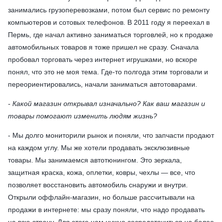
занимались грузоперевозками, потом был сервис по ремонту
компьютеров и сотовых телефонов. В 2011 году я переехал в
Пермь, где начал активно заниматься торговлей, но к продаже
автомобильных товаров я тоже пришел не сразу. Сначала
пробовал торговать через интернет игрушками, но вскоре
понял, что это не моя тема. Где-то полгода этим торговали и
переориентировались, начали заниматься автотоварами.
- Какой магазин открывал изначально? Как ваш магазин и
товары помогают изменить людям жизнь?
- Мы долго мониторили рынок и поняли, что запчасти продают
на каждом углу. Мы же хотели продавать эксклюзивные
товары. Мы занимаемся автотюнингом. Это зеркала,
защитная краска, кожа, оплетки, ковры, чехлы — все, что
позволяет восстановить автомобиль снаружи и внутри.
Открыли оффлайн-магазин, но больше рассчитывали на
продажи в интернете: мы сразу поняли, что надо продавать
на всю страну. Для этого нам нужно сосредоточиться на более