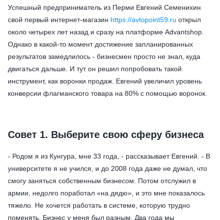
Успешный предприниматель из Перми Евгений Семенихин
свой первый интернет-магазин
https://avtopoint59.ru
открыл
около четырех лет назад и сразу на платформе Advantshop.
Однако в какой-то момент достижение запланированных
результатов замедлилось - бизнесмен просто не знал, куда
двигаться дальше. И тут он решил попробовать такой
инструмент, как воронки продаж. Евгений увеличил уровень
конверсии флагманского товара на 80% с помощью воронок.
Совет 1. Выберите свою сферу бизнеса
- Родом я из Кунгура, мне 33 года, - рассказывает Евгений. - В
университете я не учился, и до 2008 года даже не думал, что
смогу заняться собственным бизнесом. Потом отслужил в
армии, недолго поработал «на дядю», и это мне показалось
тяжело. Не хочется работать в системе, которую трудно
поменять. Бизнес у меня был разным. Два года мы