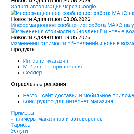
Новости Адвантшоп
30.06.2026
Запрет авторизации через Google
Новости Адвантшоп
08.06.2026
Информационное сообщение: работа МАКС на у
Новости Адвантшоп
19.05.2026
Изменения стоимости обновлений и новые воз
Продукты
Интернет-магазин
Мобильное приложение
Селлер
Отраслевые решения
Ресто - сайт доставки и мобильное прилож
Конструктор для интернет-магазина
Примеры
- примеры магазинов и автоворонок
Тарифы
Услуги