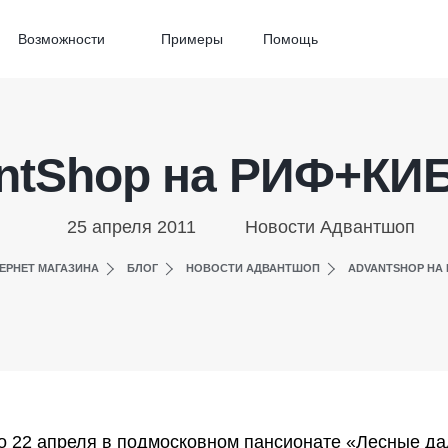
Возможности
Примеры
Помощь
ntShop на РИФ+КИБ
25 апреля 2011
Новости Адвантшоп
ЕРНЕТ МАГАЗИНА
БЛОГ
НОВОСТИ АДВАНТШОП
ADVANTSHOP НА 
 22 апреля в подмосковном пансионате «Лесные д