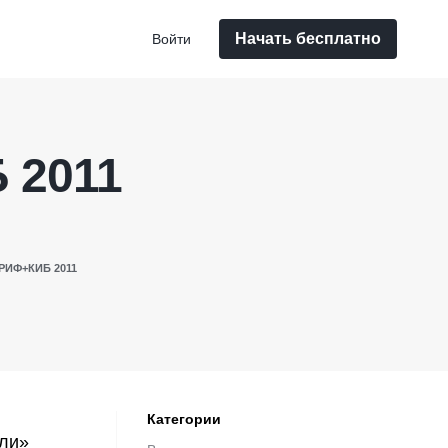
Начать бесплатно
Войти
 2011
РИФ+КИБ 2011
Категории
али»