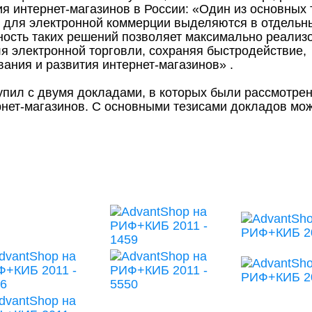
я интернет-магазинов в России: «Один из основных
ия для электронной коммерции выделяются в отдельн
нность таких решений позволяет максимально реализ
я электронной торговли, сохраняя быстродействие,
ания и развития интернет-магазинов» .
пил с двумя докладами, в которых были рассмотре
рнет-магазинов. С основными тезисами докладов мо