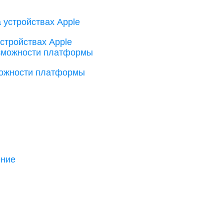
стройствах Apple
можности платформы
ение