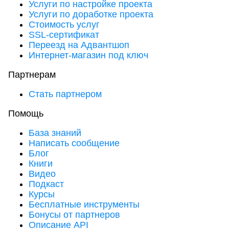
Услуги по настройке проекта
Услуги по доработке проекта
Стоимость услуг
SSL-сертификат
Переезд на Адвантшоп
Интернет-магазин под ключ
Партнерам
Стать партнером
Помощь
База знаний
Написать сообщение
Блог
Книги
Видео
Подкаст
Курсы
Бесплатные инструменты
Бонусы от партнеров
Описание API