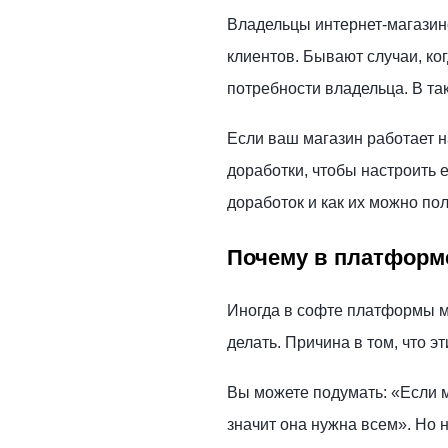
Владельцы интернет-магазино
клиентов. Бывают случаи, к
потребности владельца. В та
Если ваш магазин работает 
доработки, чтобы настроить 
доработок и как их можно по
Почему в платформе
Иногда в софте платформы мо
делать. Причина в том, что 
Вы можете подумать: «Если м
значит она нужна всем». Но