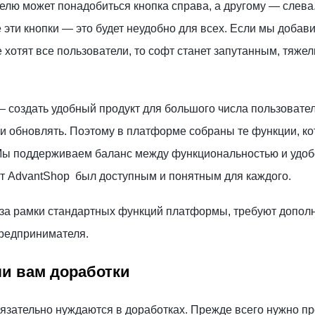
лю может понадобиться кнопка справа, а другому — слева.
е эти кнопки — это будет неудобно для всех. Если мы добав
хотят все пользователи, то софт станет запутанным, тяже
 создать удобный продукт для большого числа пользовател
 и обновлять. Поэтому в платформе собраны те функции, к
Мы поддерживаем баланс между функциональностью и удо
кт AdvantShop был доступным и понятным для каждого.
 за рамки стандартных функций платформы, требуют допол
предпринимателя.
ли вам доработки
язательно нуждаются в доработках. Прежде всего нужно пр