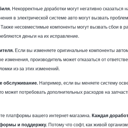
биля.
Некорректные доработки могут негативно сказаться н
ения в электрической системе авто могут вызвать пробле
. Также несовместимые компоненты могут вызвать сбои в р
требляются деньги на их исправление.
ителя.
Если вы изменяете оригинальные компоненты авто
 изменения, производитель может отказаться от ответстве
омки из-за этих изменений.
е обслуживание.
Например, если вы меняете систему осв
то может потребовать дополнительных расходов на запчаст
офте платформы вашего интернет-магазина.
Каждая доработ
тформы и поддержку.
Потому что софт, как живой организ