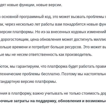
одят новые функции, новые версии.
в основной программный код, это может вызвать проблемы 
ак, через несколько лет работы вам понадобятся новые фун
 версии платформы. Но из-за внесенных кодовых изменений
 дорогостоящим, цена обновления может достигнуть милли
больше времени и потребует больше ресурсов. Это может в
ые мы не несем ответственность как производитель.
оток, мы гарантируем, что платформа будет работать прав
технические проблемы бесплатно. Поэтому мы настоятельн
стандартную версию платформы.
ения в платформу, важно учитывать не только стоимость до
очные затраты на поддержку, обновления и возможны