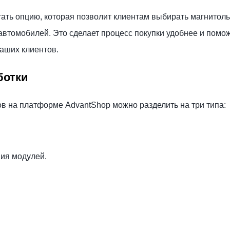
ать опцию, которая позволит клиентам выбирать магнитолы
втомобилей. Это сделает процесс покупки удобнее и помо
аших клиентов.
ботки
в на платформе AdvantShop можно разделить на три типа:
ния модулей.