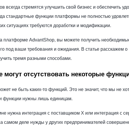
в всегда стремятся улучшить свой бизнес и обеспечить уд
огда стандартные функции платформы не полностью удовле
ких ситуациях требуются доработки и модификации.
на платформе AdvantShop, вы можете получить необходимы
его под ваши требования и ожидания. В статье расскажем о
лучить тремя разными способами.
 могут отсутствовать некоторые функц
жет не быть каких-то функций. Это не значит, что мы не хо
эти функции нужны лишь единицам.
не нужна интеграция с поставщиком Х или интеграция с се
 на самом деле нужды у других предпринимателей совершен