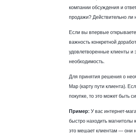
компании обсуждения и ответ
продажи? Действительно ли 
Если вы впервые открываете 
важность конкретной доработ
удовлетворенные клиенты и 
необходимость.
Для принятия решения о необ
Map (карту пути клиента). Ес
покупке, то это может быть 
Пример:
У вас интернет-маг
быстро находить магнитолы к
это мешает клиентам — они н