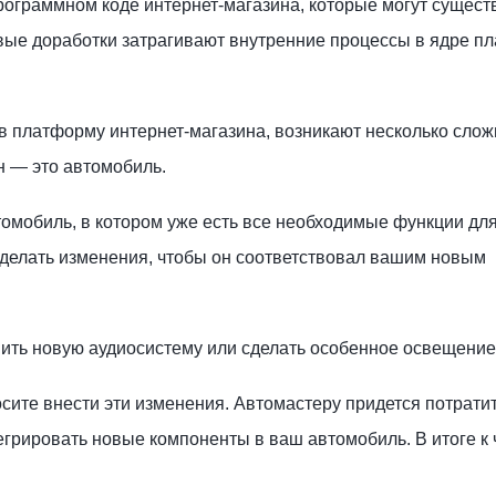
рограммном коде интернет-магазина, которые могут сущест
довые доработки затрагивают внутренние процессы в ядре 
в платформу интернет-магазина, возникают несколько слож
н — это автомобиль.
омобиль, в котором уже есть все необходимые функции дл
сделать изменения, чтобы он соответствовал вашим новым
вить новую аудиосистему или сделать особенное освещение
осите внести эти изменения. Автомастеру придется потрати
егрировать новые компоненты в ваш автомобиль. В итоге к 