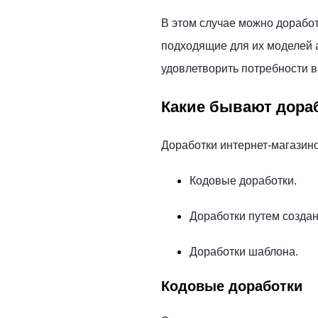
В этом случае можно доработ
подходящие для их моделей а
удовлетворить потребности в
Какие бывают дора
Доработки интернет-магазино
Кодовые доработки.
Доработки путем созда
Доработки шаблона.
Кодовые доработки