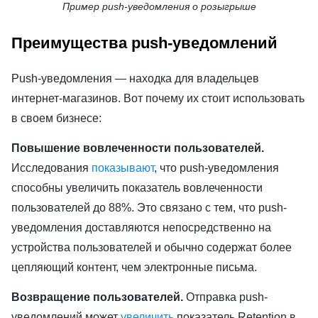
Пример push-уведомления о розыгрыше
Преимущества push-уведомлений
Push-уведомления — находка для владельцев
интернет-магазинов. Вот почему их стоит использовать
в своем бизнесе:
Повышение вовлеченности пользователей.
Исследования
показывают
, что push-уведомления
способны увеличить показатель вовлеченности
пользователей до 88%. Это связано с тем, что push-
уведомления доставляются непосредственно на
устройства пользователей и обычно содержат более
цепляющий контент, чем электронные письма.
Возвращение пользователей.
Отправка push-
уведомлений может
увеличить
показатель Retention в