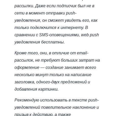
рассылки. Даже если подписчик был не в
сети в момент отправки push-
уведомления, он сможет увидеть его, как
только подключится к интернету. В
сравнении с SMS-оповещениями, web push
уведомления бесплатны.
Кроме того, они, в отличие от email-
рассылок, не требуют больших затрат на
оформление — создание занимает всего
несколько минут только на написание
заголовка, одного-двух предложений и
добавления картинки.
Рекомендую использовать в тексте push-
уведомлений повелительное наклонение и
призыв к действию, а также