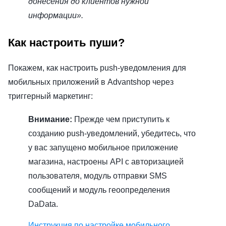
донесения до клиентов нужной
информации».
Как настроить пуши?
Покажем, как настроить push-уведомления для
мобильных приложений в Advantshop через
триггерный маркетинг:
Внимание:
Прежде чем приступить к
созданию push-уведомлений, убедитесь, что
у вас запущено мобильное приложение
магазина, настроены API с авторизацией
пользователя, модуль отправки SMS
сообщений и модуль геоопределения
DaData.
Инструкция по настройке мобильного