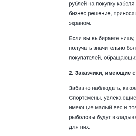
рублей на покупку кабеля
бизнес-решение, приносящ
экраном.
Если вы выбираете нишу, 
получать значительно бо
покупателей, обращающих
2. Заказчики, имеющие 
Забавно наблюдать, какое
Спортсмены, увлекающиес
имеющие малый вес и поз
рыболовы будут вкладыва
для них.