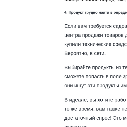
4. Продукт трудно найти в опред
Если вам требуется садов
центра продажи товаров д
купили технические сред
Вероятно, в сети.
Выбирайте продукты из те
сможете попасть в поле 
они ищут эти продукты им
В идеале, вы хотите работ
то же время, вам также н
достаточный спрос! Это м