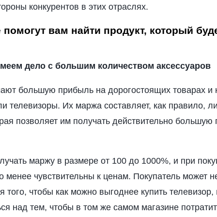
ороны конкурентов в этих отраслях.
е помогут вам найти продукт, который буд
имеем дело с большим количеством аксессуаров
ают большую прибыль на дорогостоящих товарах и 
ли телевизоры. Их маржа составляет, как правило, л
орая позволяет им получать действительно большую 
учать маржу в размере от 100 до 1000%, и при поку
о менее чувствительны к ценам. Покупатель может н
я того, чтобы как можно выгоднее купить телевизор, 
я над тем, чтобы в том же самом магазине потратит