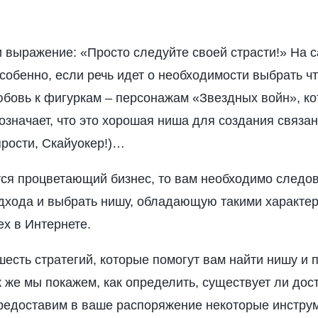
 выражение: «Просто следуйте своей страсти!» На 
особенно, если речь идет о необходимости выбрать чт
бовь к фигуркам – персонажам «Звездных войн», ко
 означает, что это хорошая ниша для создания связан
прости, Скайуокер!)…
ся процветающий бизнес, то вам необходимо следо
дхода и выбрать нишу, обладающую такими характер
ех в Интернете.
 шесть стратегий, которые помогут вам найти нишу и 
 же мы покажем, как определить, существует ли дос
 предоставим в ваше распоряжение некоторые инстру