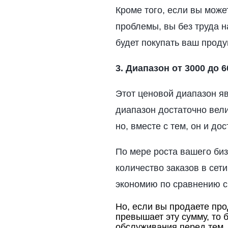
Кроме того, если вы мож
проблемы, вы без труда 
будет покупать ваш продук
3. Диапазон от 3000 до 
Этот ценовой диапазон я
диапазон достаточно вели
но, вместе с тем, он и до
По мере роста вашего би
количество заказов в сет
экономию по сравнению с
Но, если вы продаете про
превышает эту сумму, то 
обслуживания перед тем, 