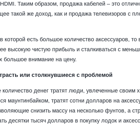
 HDMI. Таким образом, продажа кабелей – это отлич
ее такой же доход, как и продажа телевизоров с пл
в которой есть большое количество аксессуаров, то 
лее высокую чистую прибыль и сталкиваться с мень
 большое внимание на цену.
страсть или столкнувшиеся с проблемой
 количество денег тратят люди, увлеченные своим х
я маунтинбайком, тратят сотни долларов на аксесс
воляющие снизить массу на несколько фунтов, а ст
ть десятки тысяч долларов в покупку лодок и аксес