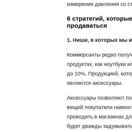
измерения давления со ст
6 стратегий, которы
продаваться
1. Ниши, в которых мы 
Коммерсанты редко получ
продуктах, как ноутбуки и
до 10%. Продукцией, кот
являются аксессуары.
Аксессуары позволяют пол
вещей покупатели намног
проводить в магазинах дл
будет дважды задумыватьс