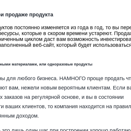
ри продаже продукта
ктов постоянно изменяется из года в год, то вы пер
ресурсы, которые в скором времени устареют. Прода
аниченным циклом даст вам возможность инвестирова
аполненный веб-сайт, который будет использоватьс
дными материалами, или одноразовые продукты
ны для любого бизнеса. НАМНОГО проще продать чт
яют вам, нежели новым вероятным клиентам. Если 
х заказов на регулярной основе, и вы в состоянии
и ваших клиентов, то компания находится на прави
оянным доходом.
– это лишь один шаг при построении хорошо работа