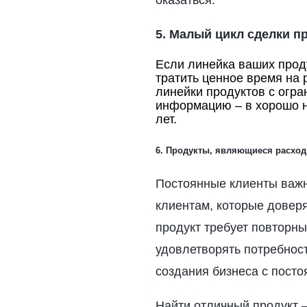
оказаться.
5. Малый цикл сделки п
Если линейка ваших проду
тратить ценное время на 
линейки продуктов с огр
информацию – в хорошо н
лет.
6. Продукты, являющиеся расхо
Постоянные клиенты важ
клиентам, которые довер
продукт требует повторны
удовлетворять потребност
создания бизнеса с пост
Найти отличный продукт 