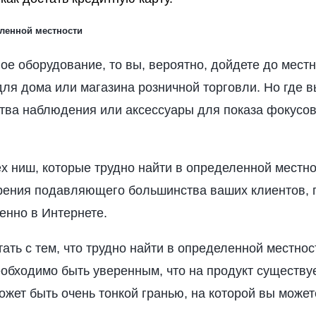
еленной местности
ое оборудование, то вы, вероятно, дойдете до местн
ля дома или магазина розничной торговли. Но где 
ства наблюдения или аксессуары для показа фокусо
х ниш, которые трудно найти в определенной местно
зрения подавляющего большинства ваших клиентов, 
енно в Интернете.
ать с тем, что трудно найти в определенной местност
еобходимо быть уверенным, что на продукт существу
ожет быть очень тонкой гранью, на которой вы может