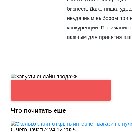
бизнеса. Даже ниша, удо
неудачным выбором при н
конкуренции. Понимание с
важным для принятия вз
Что почитать еще
С чего начать?
24.12.2025