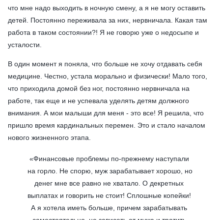
что мне надо выходить в ночную смену, а я не могу оставить
детей. Постоянно переживала за них, нервничала. Какая там
работа в таком состоянии?! Я не говорю уже о недосыпе и
усталости.
В один момент я поняла, что больше не хочу отдавать себя
медицине. Честно, устала морально и физически! Мало того,
что приходила домой без ног, постоянно нервничала на
работе, так еще и не успевала уделять детям должного
внимания. А мои малыши для меня - это все! Я решила, что
пришло время кардинальных перемен. Это и стало началом
нового жизненного этапа.
«
Финансовые проблемы по-прежнему наступали 
на горло. Не спорю, муж зарабатывает хорошо, но 
денег мне все равно не хватало. О декретных 
выплатах и говорить не стоит! Сплошные копейки! 
А я хотела иметь больше, причем зарабатывать 
самостоятельно, не зависеть от мужа и тратить 