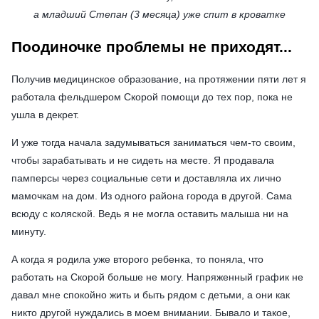
а младший Степан (3 месяца) уже спит в кроватке
Поодиночке проблемы не приходят...
Получив медицинское образование, на протяжении пяти лет я
работала фельдшером Скорой помощи до тех пор, пока не
ушла в декрет.
И уже тогда начала задумываться заниматься чем-то своим,
чтобы зарабатывать и не сидеть на месте. Я продавала
памперсы через социальные сети и доставляла их лично
мамочкам на дом. Из одного района города в другой. Сама
всюду с коляской. Ведь я не могла оставить малыша ни на
минуту.
А когда я родила уже второго ребенка, то поняла, что
работать на Скорой больше не могу. Напряженный график не
давал мне спокойно жить и быть рядом с детьми, а они как
никто другой нуждались в моем внимании. Бывало и такое,