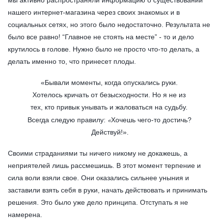
мы активно распространяли информацию о существовании
нашего интернет-магазина через своих знакомых и в
социальных сетях, но этого было недостаточно. Результата не
было все равно! “Главное не стоять на месте” - то и дело
крутилось в голове. Нужно было не просто что-то делать, а
делать именно то, что принесет плоды.
«
Бывали моменты, когда опускались руки. 
Хотелось кричать от безысходности. Но я не из 
тех, кто привык унывать и жаловаться на судьбу. 
«
Всегда следую правилу: 
Хочешь чего-то достичь? 
Действуй!
».
Своими страданиями ты ничего никому не докажешь, а
неприятелей лишь рассмешишь. В этот момент терпение и
сила воли взяли свое. Они оказались сильнее уныния и
заставили взять себя в руки, начать действовать и принимать
решения. Это было уже дело принципа. Отступать я не
намерена.