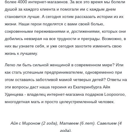
более 4000 интернет-магазинов. За все это время мы болели
душой за каждого клиента и помогали им с каждым днем
становится лучше. А сегодня хотим рассказать истории из их
жизни. Наши герои поделятся с вами своей болью,
сокровенными переживаниями и, достижениями, которых они
добились невзирая на все трудности и преграды. Возможно, в
них вы узнаете себя, и уже сегодня захотите изменить свою
жизнь к лучшему.
Легко ли быть сильной женщиной в современном мире? Или
как стать успешным предпринимателем, одновременно при
этом оставаясь заботливой мамой четверых детей? Ответы на
эти вопросы даст наша героиня из Екатеринбурга Айя
Удинцева - владелец интернет-магазина подарков Loopooroo,
многодетная мать и просто целеустремленный человек.
Айя с Мироном (2 года), Матвеем (6 лет). Савелием (4
года),