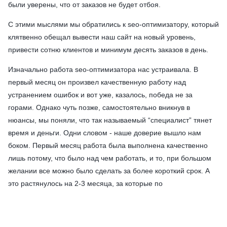
были уверены, что от заказов не будет отбоя.
С этими мыслями мы обратились к seo-оптимизатору, который
клятвенно обещал вывести наш сайт на новый уровень,
привести сотню клиентов и минимум десять заказов в день.
Изначально работа seo-оптимизатора нас устраивала. В
первый месяц он произвел качественную работу над
устранением ошибок и вот уже, казалось, победа не за
горами. Однако чуть позже, самостоятельно вникнув в
нюансы, мы поняли, что так называемый “специалист” тянет
время и деньги. Одни словом - наше доверие вышло нам
боком. Первый месяц работа была выполнена качественно
лишь потому, что было над чем работать, и то, при большом
желании все можно было сделать за более короткий срок. А
это растянулось на 2-3 месяца, за которые по