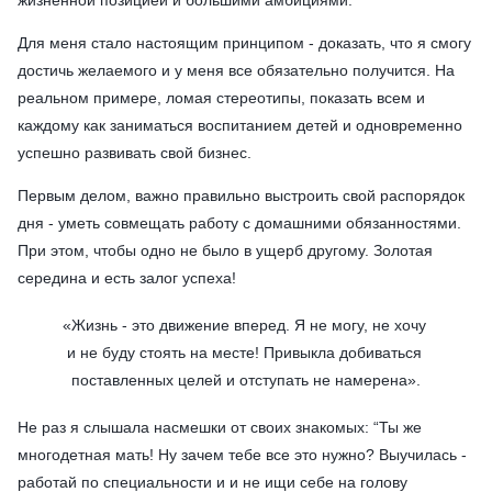
жизненной позицией и большими амбициями.
Для меня стало настоящим принципом - доказать, что я смогу
достичь желаемого и у меня все обязательно получится. На
реальном примере, ломая стереотипы, показать всем и
каждому как заниматься воспитанием детей и одновременно
успешно развивать свой бизнес.
Первым делом, важно правильно выстроить свой распорядок
дня - уметь совмещать работу с домашними обязанностями.
При этом, чтобы одно не было в ущерб другому. Золотая
середина и есть залог успеха!
«
Жизнь - это движение вперед. Я не могу, не хочу 
и не буду стоять на месте! Привыкла добиваться 
поставленных целей и отступать не намерена
».
Не раз я слышала насмешки от своих знакомых: “Ты же
многодетная мать! Ну зачем тебе все это нужно? Выучилась -
работай по специальности и и не ищи себе на голову