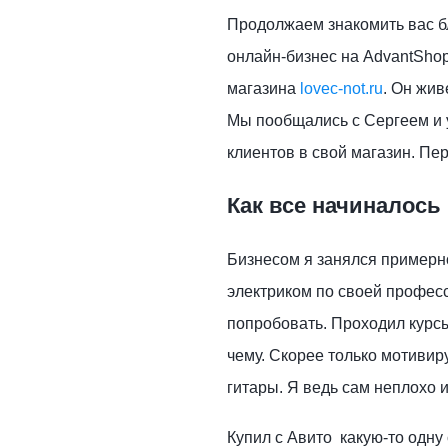
Продолжаем знакомить вас б
онлайн-бизнес на AdvantShop
магазина
lovec-not.ru
. Он жив
Мы пообщались с Сергеем и уз
клиентов в свой магазин. Пе
Как все начиналось
Бизнесом я занялся примерно
электриком по своей професс
попробовать. Проходил курсы
чему. Скорее только мотивир
гитары. Я ведь сам неплохо 
Купил с Авито какую-то одну 