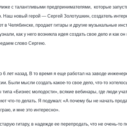
лиже с талантливыми предпринимателями, которые запуст
. Наш новый герой — Сергей Золотушкин, создатель интер
ет в Челябинске, продает гитары и другие музыкальные инс
нали, как у него возникла идея создать свое дело и как он
редаем слово Сергею.
 6 лет назад. В то время я еще работал на заводе инженер
ии. Были мысли создать какое-то свое дело, что-то хотелос
 типа «Бизнес молодости», всякие вебинары, где люди уча
уют что-то делать. Я подумал: «А почему бы не начать прод
играю, и мне это интересно».
старую гитару, в надежде ее перепродать, что не очень-то 