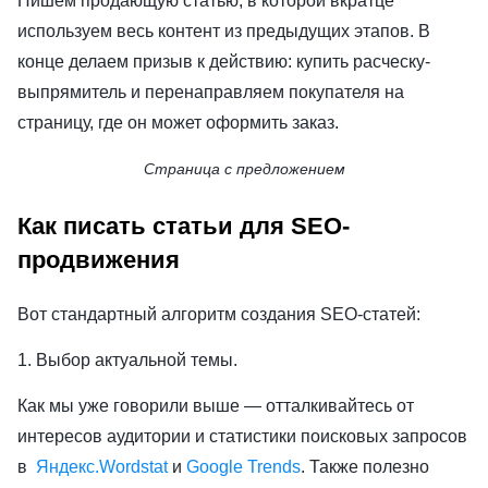
Пишем продающую статью, в которой вкратце
используем весь контент из предыдущих этапов. В
конце делаем призыв к действию: купить расческу-
выпрямитель и перенаправляем покупателя на
страницу, где он может оформить заказ.
Страница с предложением
Как писать статьи для SEO-
продвижения
Вот стандартный алгоритм создания SEO-статей:
1. Выбор актуальной темы.
Как мы уже говорили выше — отталкивайтесь от
интересов аудитории и статистики поисковых запросов
в
Яндекс.Wordstat
и
Google Trends
. Также полезно