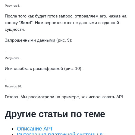
Рисунок 8.
После того как будет готов запрос, отправляем его, нажав на
кнопку "
Send
". Нам вернется ответ с данными созданной
сущности.
Запрошенными данными (рис. 9):
Рисунок 9.
Или ошибка с расшифровкой (рис. 10).
Рисунок 10.
Готово. Мы рассмотрели на примере, как использовать API.
Другие статьи по теме
Описание API
Интеграция платежной системы в