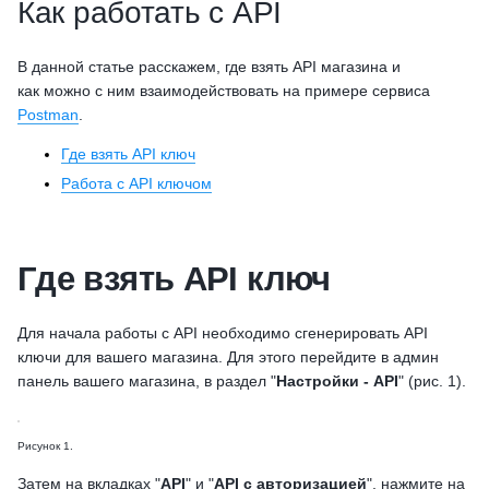
Как работать с API
В данной статье расскажем, где взять API магазина и
как можно с ним взаимодействовать на примере сервиса
Postman
.
Где взять API ключ
Работа с API ключом
Где взять API ключ
Для начала работы с API необходимо сгенерировать API
ключи для вашего магазина. Для этого перейдите в админ
панель вашего магазина, в раздел "
Настройки - API
" (рис. 1).
Рисунок 1.
Затем на вкладках "
API
" и "
API с авторизацией
", нажмите на