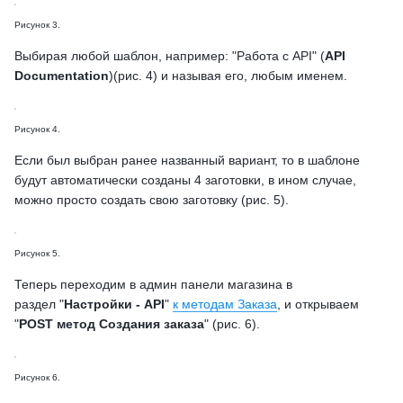
Рисунок 3.
Выбирая любой шаблон, например: "Работа с API" (
API
Documentation
)(рис. 4) и называя его, любым именем.
Рисунок 4.
Если был выбран ранее названный вариант, то в шаблоне
будут автоматически созданы 4 заготовки, в ином случае,
можно просто создать свою заготовку (рис. 5).
Рисунок 5.
Теперь переходим в админ панели магазина в
раздел "
Настройки - API
"
к методам Заказа
, и открываем
"
POST метод Создания заказа
" (рис. 6).
Рисунок 6.