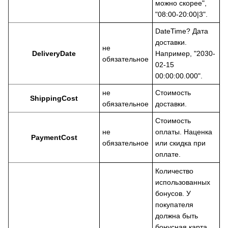
можно скорее",
"08:00-20:00|3".
DateTime? Дата
доставки.
не
DeliveryDate
Например, "2030-
обязательное
02-15
00:00:00.000".
не
Стоимость
ShippingCost
обязательное
доставки.
Стоимость
не
оплаты. Наценка
PaymentCost
обязательное
или скидка при
оплате.
Количество
использованных
бонусов. У
покупателя
должна быть
бонусная карта.