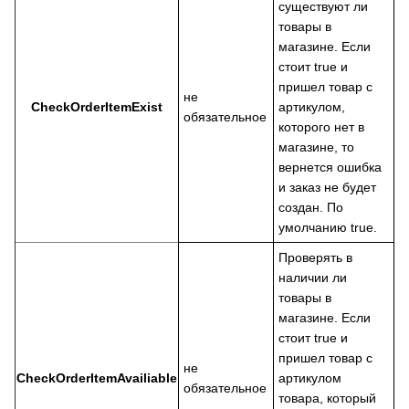
существуют ли
товары в
магазине. Если
стоит true и
пришел товар с
не
CheckOrderItemExist
артикулом,
обязательное
которого нет в
магазине, то
вернется ошибка
и заказ не будет
создан. По
умолчанию true.
Проверять в
наличии ли
товары в
магазине. Если
стоит true и
пришел товар с
не
CheckOrderItemAvailiable
артикулом
обязательное
товара, который