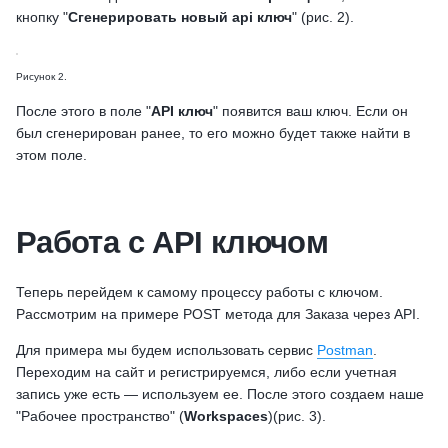
кнопку "
Сгенерировать новый api ключ
" (рис. 2).
Рисунок 2.
После этого в поле "
API ключ
" появится ваш ключ. Если он
был сгенерирован ранее, то его можно будет также найти в
этом поле.
Работа с API ключом
Теперь перейдем к самому процессу работы с ключом.
Рассмотрим на примере POST метода для Заказа через API.
Для примера мы будем использовать сервис
Postman
.
Переходим на сайт и регистрируемся, либо если учетная
запись уже есть — используем ее. После этого создаем наше
"Рабочее пространство" (
Workspaces
)(рис. 3).