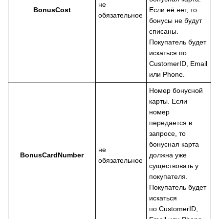
не
BonusCost
Если её нет, то
обязательное
бонусы не будут
списаны.
Покупатель будет
искаться по
CustomerID, Email
или Phone.
Номер бонусной
карты. Если
номер
передается в
запросе, то
бонусная карта
не
BonusCardNumber
должна уже
обязательное
существовать у
покупателя.
Покупатель будет
искаться
по CustomerID,