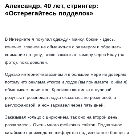
Александр, 40 лет, стрингер:
«Остерегайтесь подделок»
В Интернете я покупал одежду - майку, брюки - здесь,
конечно, главное не обмануться с размером и обращать
внимание на цену, также заказывал камеру через Ebay (на
фото), пока доволен.
Однако интернет-магазинам я в большей мере не доверяю,
потому что реклама утюгов и лодок (вы понимаете, о чём я)
обманывает клиентов. Красивая картинка и нулевой
результат: резиновая лодка оказалась не резиновой, а
целлофановой, а нож заржавел через пять дней.
Заказывал кольцо с цирконием, так оно на второй день
развалилось. Очень много фейковых сайтов. Подвальное
китайское производство шифруется под известные бренды и