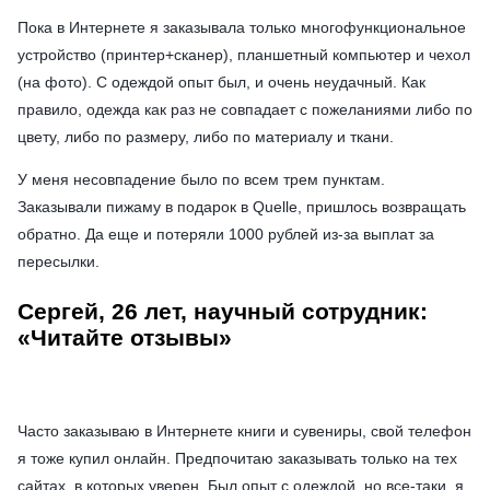
Пока в Интернете я заказывала только многофункциональное
устройство (принтер+сканер), планшетный компьютер и чехол
(на фото). С одеждой опыт был, и очень неудачный. Как
правило, одежда как раз не совпадает с пожеланиями либо по
цвету, либо по размеру, либо по материалу и ткани.
У меня несовпадение было по всем трем пунктам.
Заказывали пижаму в подарок в Quelle, пришлось возвращать
обратно. Да еще и потеряли 1000 рублей из-за выплат за
пересылки.
Сергей, 26 лет, научный сотрудник:
«Читайте отзывы»
Часто заказываю в Интернете книги и сувениры, свой телефон
я тоже купил онлайн. Предпочитаю заказывать только на тех
сайтах, в которых уверен. Был опыт с одеждой, но все-таки, я