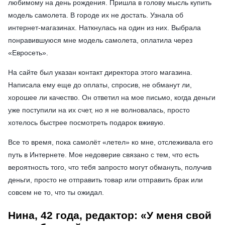
любимому на день рождения. Пришла в голову мысль купить
модель самолета. В городе их не достать. Узнала об
интернет-магазинах. Наткнулась на один из них. Выбрала
понравившуюся мне модель самолета, оплатила через
«Евросеть».
На сайте был указан контакт директора этого магазина.
Написала ему еще до оплаты, спросив, не обманут ли,
хорошее ли качество. Он ответил на мое письмо, когда деньги
уже поступили на их счет, но я не волновалась, просто
хотелось быстрее посмотреть подарок вживую.
Все то время, пока самолёт «летел» ко мне, отслеживала его
путь в Интернете. Мое недоверие связано с тем, что есть
вероятность того, что тебя запросто могут обмануть, получив
деньги, просто не отправить товар или отправить брак или
совсем не то, что ты ожидал.
Нина, 42 года, редактор: «У меня свой