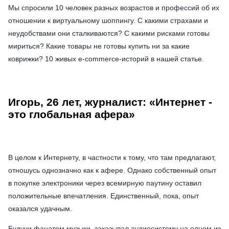
Мы спросили 10 человек разных возрастов и профессий об их
отношении к виртуальному шоппингу. С какими страхами и
неудобствами они сталкиваются? С какими рисками готовы
мириться? Какие товары не готовы купить ни за какие
коврижки? 10 живых e-commerce-историй в нашей статье.
Игорь, 26 лет, журналист: «Интернет -
это глобальная афера»
В целом к Интернету, в частности к тому, что там предлагают,
отношусь однозначно как к афере. Однако собственный опыт
в покупке электроники через всемирную паутину оставил
положительные впечатления. Единственный, пока, опыт
оказался удачным.
Будучи фанатом музыки, заказывал аудиосистему на одном из