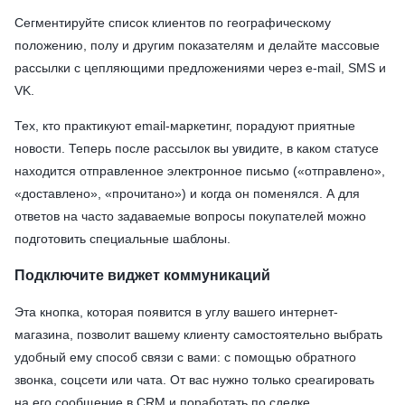
Сегментируйте список клиентов по географическому
положению, полу и другим показателям и делайте массовые
рассылки с цепляющими предложениями через e-mail, SMS и
VK.
Тех, кто практикуют email-маркетинг, порадуют приятные
новости. Теперь после рассылок вы увидите, в каком статусе
находится отправленное электронное письмо («отправлено»,
«доставлено», «прочитано») и когда он поменялся. А для
ответов на часто задаваемые вопросы покупателей можно
подготовить специальные шаблоны.
Подключите виджет коммуникаций
Эта кнопка, которая появится в углу вашего интернет-
магазина, позволит вашему клиенту самостоятельно выбрать
удобный ему способ связи с вами: с помощью обратного
звонка, соцсети или чата. От вас нужно только среагировать
на его сообщение в CRM и поработать по сделке.