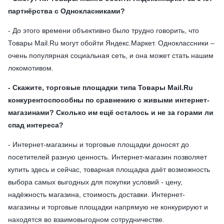
партнёрства с Однокласниками?
- До этого времени объективно было трудно говорить, что
Товары Mail.Ru могут обойти Яндекс.Маркет. Одноклассники –
очень популярная социальная сеть, и она может стать нашим
локомотивом.
- Скажите, торговые площадки типа Товары Mail.Ru
конкурентоспособны по сравнению с живыми интернет-
магазинами? Сколько им ещё осталось и не за горами ли
спад интереса?
- Интернет-магазины и торговые площадки доносят до
посетителей разную ценность. Интернет-магазин позволяет
купить здесь и сейчас, товарная площадка даёт возможность
выбора самых выгодных для покупки условий - цену,
надёжность магазина, стоимость доставки. Интернет-
магазины и торговые площадки напрямую не конкурируют и
находятся во взаимовыгодном сотрудничестве.