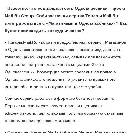
- Известно, что социальная сеть Одноклассники - проект
Mail.Ru Group. Собирается ли сервис Товары Mail.Ru
интегрироваться с «Магазинами в Одноклассниках»? Как
будет происходить сотрудничество?
- Товары.Мail.Ru как раз и предоставляют сервис «Магазинов
в Одноклассниках», в том числе свою экспертизу, данные о
товарах, ценах, характеристиках, отзывах для возможности
построения витрины магазинов в социальной сети
Одноклассники. Коммерция может проводиться прямо в
Одноклассниках, это позволит не уходить из привычного
интерфейса и делать покупки там, где это удобно.
Сейчас сервис работает в формате бета-тестирования.
Первые магазины уже разместились и оценивают
эффективность. Как только мы получим обратную связь, мы
откроем сервис для всех магазинов.
- Смогут ли Товары Mail.ru обойти Яндекс.Маркет за счёт