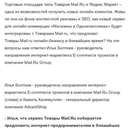
Торговые площадки типа Товаров Mail.Ru и Яндекс.Маркет –
одна из возможностей получить новых онлайн-клиентов. Живы
ли они на фоне контекстной рекламы и SEO, как новый сервис
для онлайн-коммерции «Магазины в Одноклассниках» будет
интегрирован с Товарами.Mail.ru, что предложат
Товары.Mail.ru онлайн-бизнесу в ближайшее время? На эти
вопросы нам ответил Илья Болтнев - руководитель
направления интернет-маркетинга E-commerce проектов в
компании Mail.Ru Group.
Илья Болтнев - руководитель направления интернет-
маркетинга E-commerce проектов в компании Mail.Ru Group
(слева) и Камиль Калимуллин - генеральный директор
компании AdvantShop
- Илья, что сервис Товары Mail.Ru собирается
предложить интернет-предпринимателям в ближайшее