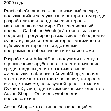
2009 года.
Practical eCommerce – англоязычный ресурс,
пользующийся заслуженным авторитетом среди
разработчиков и владельцев интернет-
магазинов во всем мире. Eго специальный
проект – Cart of the Week («Интернет-магазин
недели») – регулярно рассказывает об одном из
существующих сегодня интернет-магазинов и
публикует интервью с создателями
программного обеспечения и их клиентами.
Разработчики AdvantShop получили высокую
оценку своих зарубежных коллег и признание
среди владельцев интернет-магазинов.
«Используя trial-версию AdvantShop, я понял,
что это именно то готовое решение, которое я
искал, к тому же, по разумной цене, - отметил
Сухэйл Хусейн, один из американских клиентов
AdvantShop. – Он очень удобен для
пользователя».
AdvantShop – это активно развивающийся