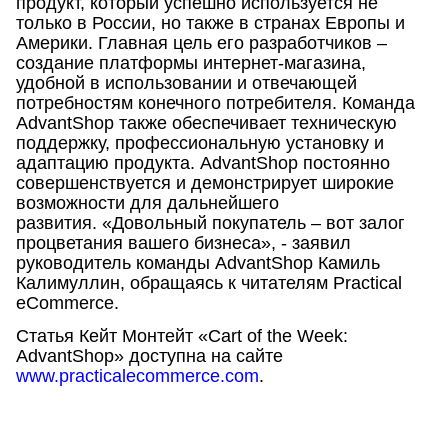
продукт, который успешно используется не
только в России, но также в странах Европы и
Америки. Главная цель его разработчиков –
создание платформы интернет-магазина,
удобной в использовании и отвечающей
потребностям конечного потребителя. Команда
AdvantShop также обеспечивает техническую
поддержку, профессиональную установку и
адаптацию продукта. AdvantShop постоянно
совершенствуется и демонстрирует широкие
возможности для дальнейшего
развития. «Довольный покупатель – вот залог
процветания вашего бизнеса», - заявил
руководитель команды AdvantShop Камиль
Калимуллин, обращаясь к читателям Practical
eCommerce.
Статья Кейт Монтейт «Cart of the Week:
AdvantShop» доступна на сайте
www.practicalecommerce.com
.