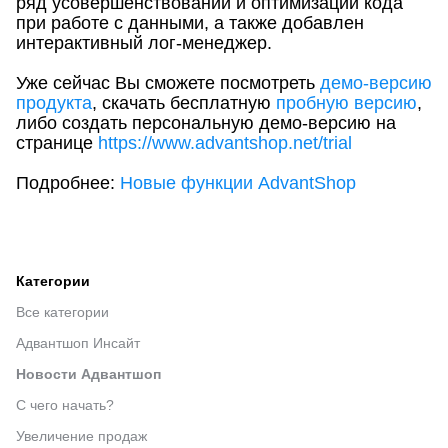
ряд усовершенствований и оптимизаций кода
при работе с данными, а также добавлен
интерактивный лог-менеджер.
Уже сейчас Вы сможете посмотреть
демо-версию
продукта
, скачать бесплатную
пробную версию
,
либо создать персональную демо-версию на
странице
https://www.advantshop.net/trial
Подробнее:
Новые функции AdvantShop
Категории
Все категории
Адвантшоп Инсайт
Новости Адвантшоп
С чего начать?
Увеличение продаж