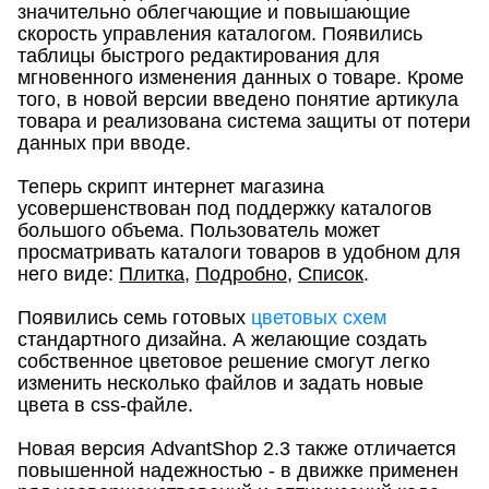
значительно облегчающие и повышающие
скорость управления каталогом. Появились
таблицы быстрого редактирования для
мгновенного изменения данных о товаре. Кроме
того, в новой версии введено понятие артикула
товара и реализована система защиты от потери
данных при вводе.
Теперь скрипт интернет магазина
усовершенствован под поддержку каталогов
большого объема. Пользователь может
просматривать каталоги товаров в удобном для
него виде:
Плитка
,
Подробно
,
Список
.
Появились семь готовых
цветовых схем
стандартного дизайна. А желающие создать
собственное цветовое решение смогут легко
изменить несколько файлов и задать новые
цвета в css-файле.
Новая версия AdvantShop 2.3 также отличается
повышенной надежностью - в движке применен