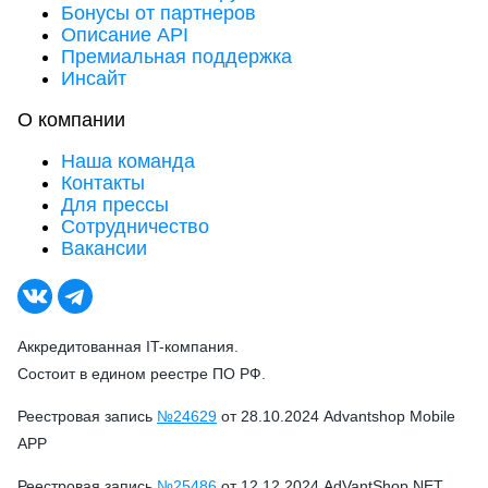
Бонусы от партнеров
Описание API
Премиальная поддержка
Инсайт
О компании
Наша команда
Контакты
Для прессы
Сотрудничество
Вакансии
Аккредитованная IT-компания.
Состоит в едином реестре ПО РФ.
Реестровая запись
№24629
от 28.10.2024 Advantshop Mobile
APP
Реестровая запись
№25486
от 12.12.2024 AdVantShop.NET