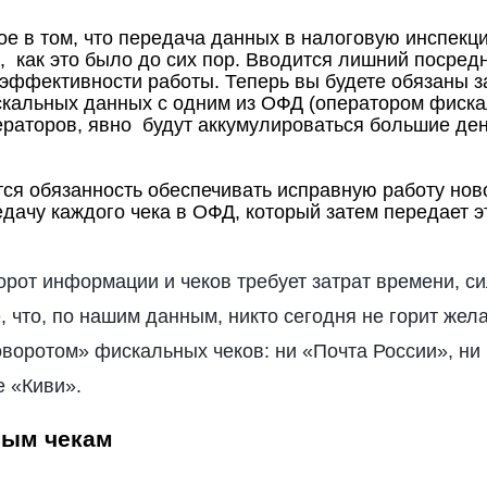
е в том, что передача данных в налоговую инспекц
 как это было до сих пор. Вводится лишний посредн
 эффективности работы. Теперь вы будете обязаны 
скальных данных с одним из ОФД (оператором фиск
ператоров, явно будут аккумулироваться большие ден
тся обязанность обеспечивать исправную работу нов
дачу каждого чека в ОФД, который затем передает 
от информации и чеков требует затрат времени, си
е, что, по нашим данным, никто сегодня не горит жел
оворотом» фискальных чеков: ни «Почта России», ни
 «Киви».
вым чекам