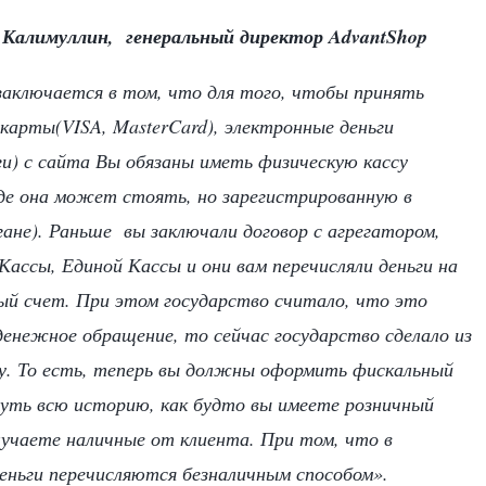
 Калимуллин, генеральный директор AdvantShop
аключается в том, что для того, чтобы принять
карты(VISA, MasterCard), электронные деньги
ги) с сайта Вы обязаны иметь физическую кассу
де она может стоять, но зарегистрированную в
гане). Раньше вы заключали договор с агрегатором,
Кассы, Единой Кассы и они вам перечисляли деньги на
й счет. При этом государство считало, что это
денежное обращение, то сейчас государство сделало из
у. То есть, теперь вы должны оформить фискальный
нуть всю историю, как будто вы имеете розничный
лучаете наличные от клиента. При том, что в
еньги перечисляются безналичным способом».