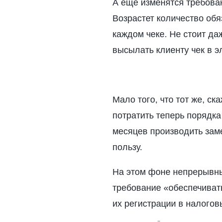
А еще изменятся требован
Возрастет количество обя
каждом чеке. Не стоит да
высылать клиенту чек в э
Мало того, что тот же, с
потратить теперь порядка
месяцев производить зам
пользу.
На этом фоне непрерывн
требование «обеспечиват
их регистрации в налогов