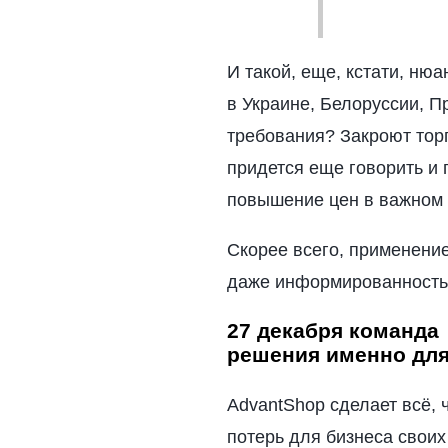
И такой, еще, кстати, нюа
в Украине, Белоруссии, П
требования? Закроют торг
придется еще говорить и 
повышение цен в важном 
Скорее всего, применение
даже информированность 
27 декабря команда
решения именно для
AdvantShop сделает всё,
потерь для бизнеса своих