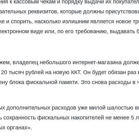
ия к кассовым чекам и порядку выдачи их покупате
зательных реквизитов, которые должны присутствов
же и спорить, насколько излишним является новое т
лектронном виде или, по его требованию, выдавать
кажем, владелец небольшого интернет-магазина долж
 20 тысяч рублей на новую ККТ. Он будет обязан раз 
ену блока фискальной памяти. Это снова расходы в 
ых дополнительных расходов уже милой шалостью в
ь сохранность фискальных накопителей не менее 5 л
ых органах».