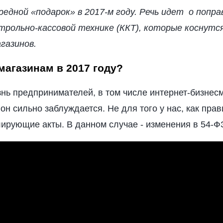
едной «подарок» в 2017-м году. Речь идет о попра
рольно-кассовой технике (ККТ), которые коснутся
газинов.
магазинам в 2017 году?
знь предпринимателей, в том числе интернет-бизнес
он сильно заблуждается. Не для того у нас, как прав
ирующие акты. В данном случае - изменения в 54-Ф