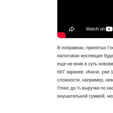
В поправках, принятых Г
налоговая инспекция буде
еще не вник в суть новов
ККТ заранее. Иначе, уже 
сложности, например, нем
Плюс до ¾ выручки по кас
внушительной суммой, н