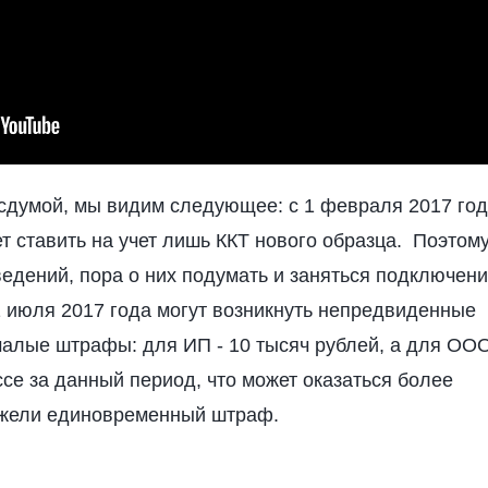
осдумой, мы видим следующее: с 1 февраля 2017 го
т ставить на учет лишь ККТ нового образца. Поэтому,
ведений, пора о них подумать и заняться подключен
1 июля 2017 года могут возникнуть непредвиденные
алые штрафы: для ИП - 10 тысяч рублей, а для ООО
се за данный период, что может оказаться более
ежели единовременный штраф.