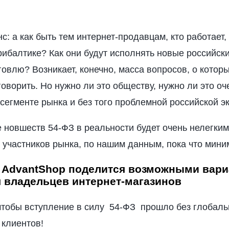
нс: а как быть тем интернет-продавцам, кто работает
рибалтике? Как они будут исполнять новые российск
овлю? Возникает, конечно, масса вопросов, о котор
говорить. Но нужно ли это обществу, нужно ли это о
сегменте рынка и без того проблемной российской э
 новшеств 54-ФЗ в реальности будет очень нелегким
участников рынка, по нашим данным, пока что мини
 AdvantShop поделится возможными вар
 владельцев интернет-магазинов
 чтобы вступление в силу 54-ФЗ прошло без глобал
 клиентов!