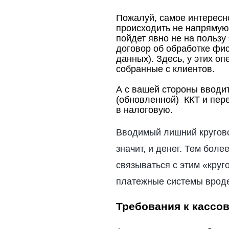
Пожалуй, самое интересно
происходить не напрямую,
пойдет явно не на пользу
договор об обработке фи
данных). Здесь, у этих о
собранные с клиентов.
А с вашей стороны вводи
(обновленной) ККТ и пере
в налоговую.
Вводимый лишний круговор
значит, и денег. Тем боле
связываться с этим «круг
платежные системы вроде
Требования к кассо