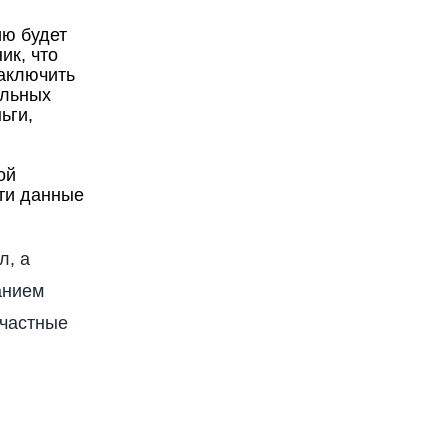
ию будет
ик, что
заключить
альных
ьги,
ой
эти данные
л, а
анием
 частные