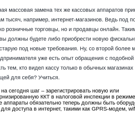
ная массовая замена тех же кассовых аппаратов при
м тысяч, например, интернет-магазинов. Ведь под п
о розничные торговцы, но и продавцы онлайн. Таки
 вы должны будете либо приобрести новую фискаль
 старую под новые требования. Ну, со второй более 
редпринимателя уже есть опыт обращения с подобной
ть тем, кто видел кассу только в обычных магазинах
щей для себя? Учиться.
 на сегодня шаг – зарегистрировать новую или
рнизированную ККТ в налоговой инспекции в режиме
 аппараты обязательно теперь должны быть обору
для доступа в интернет, такими как GPRS-модем, wif