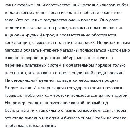
как некоторые наши соотечественники остались внезапно без
«пластиковых» денег после известных событий весны того
года. Это решение государства очень понятно. Оно даже
положительно влияет на рынок, так как на нем появляется
еще один крупный игрок, а соответственно обостряется
конкуренция, снижаются политические риски. Но директивным
методом обязать интернет-магазины пользоваться картой мир
в корне неверная стратегия. «Мир» можно включить в
перечень платежных систем в обязательном порядке только
после того, как эта карта станет популярной среди россиян.
На сегодняшний день ей пользуется небольшой процент
бюджетников. И теперь задача государства заинтересовать
граждан, чтобы они сами хотели пользоваться данной картой.
Например, сделать пользование картой первый год
бесплатным или так сильно снизить размер комиссии, чтобы
это стало выгодно и людям и бизнесменам. Чтобы не стояла
проблема как «заставить».