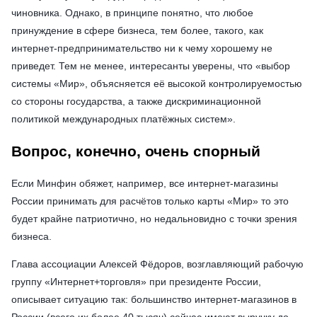
чиновника. Однако, в принципе понятно, что любое
принуждение в сфере бизнеса, тем более, такого, как
интернет-предпринимательство ни к чему хорошему не
приведет. Тем не менее, интересанты уверены, что «выбор
системы «Мир», объясняется её высокой контролируемостью
со стороны государства, а также дискриминационной
политикой международных платёжных систем».
Вопрос, конечно, очень спорный
Если Минфин обяжет, например, все интернет-магазины
России принимать для расчётов только карты «Мир» то это
будет крайне патриотично, но недальновидно с точки зрения
бизнеса.
Глава ассоциации Алексей Фёдоров, возглавляющий рабочую
группу «Интернет+торговля» при президенте России,
описывает ситуацию так: большинство интернет-магазинов в
России (всего их более 40 тысяч) сейчас имеют выручку до