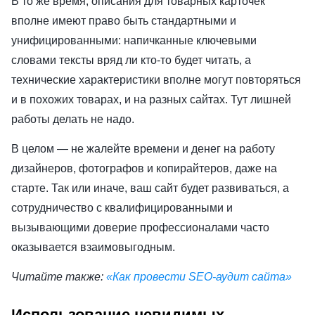
В то же время, описания для товарных карточек
вполне имеют право быть стандартными и
унифицированными: напичканные ключевыми
словами тексты вряд ли кто-то будет читать, а
технические характеристики вполне могут повторяться
и в похожих товарах, и на разных сайтах. Тут лишней
работы делать не надо.
В целом — не жалейте времени и денег на работу
дизайнеров, фотографов и копирайтеров, даже на
старте. Так или иначе, ваш сайт будет развиваться, а
сотрудничество с квалифицированными и
вызывающими доверие профессионалами часто
оказывается взаимовыгодным.
Читайте также:
«Как провести SEO-аудит сайта»
Использование невидимых