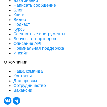
База знаний
Написать сообщение
Блог
Книги
Видео
Подкаст
Курсы
Бесплатные инструменты
Бонусы от партнеров
Описание API
Премиальная поддержка
Инсайт
О компании
Наша команда
Контакты
Для прессы
Сотрудничество
Вакансии