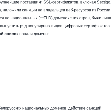
рупнейшие поставщики SSL-сертификатов, включая Sectigo, 
, наложили санкции на владельцев веб-ресурсов из России
ся на национальных (ccTLD) доменах этих стран, были ли
евыпустить ряд популярных видов цифровых сертификатов
ый список
попали домены:
белорусских национальных доменов, действие санкций