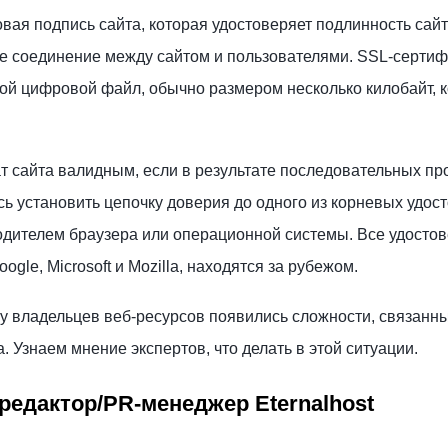
ая подпись сайта, которая удостоверяет подлинность сайт
 соединение между сайтом и пользователями. SSL-сертиф
ой цифровой файл, обычно размером несколько килобайт, 
т сайта валидным, если в результате последовательных пр
сь установить цепочку доверия до одного из корневых удо
одителем браузера или операционной системы. Все удост
gle, Microsoft и Mozilla, находятся за рубежом.
 у владельцев веб-ресурсов появились сложности, связанны
 Узнаем мнение экспертов, что делать в этой ситуации.
редактор/PR-менеджер Eternalhost