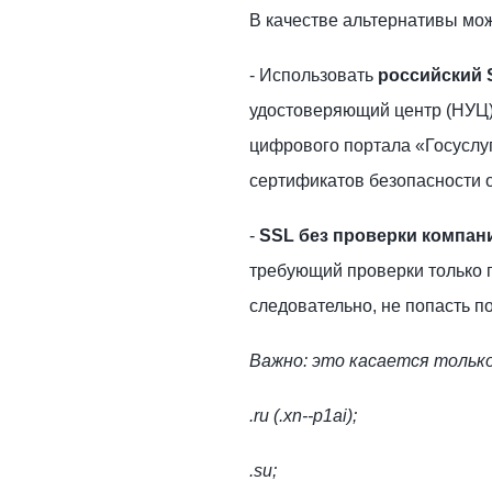
В качестве альтернативы мо
- Использовать
российский 
удостоверяющий центр (НУЦ)
цифрового портала «Госуслу
сертификатов безопасности 
-
SSL без проверки компан
требующий проверки только п
следовательно, не попасть п
Важно: это касается только
.ru (.xn--p1ai);
.su;