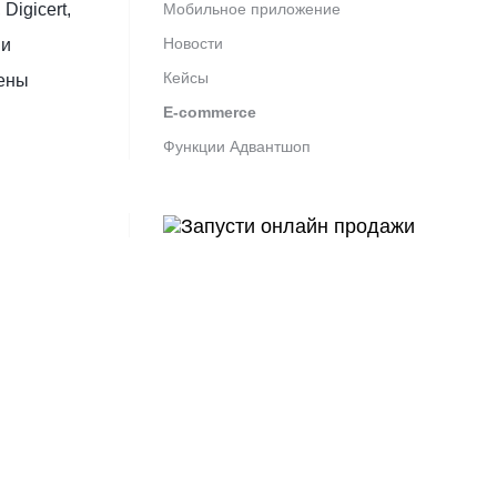
Digicert,
Мобильное приложение
Новости
 и
Кейсы
шены
E-commerce
Функции Адвантшоп