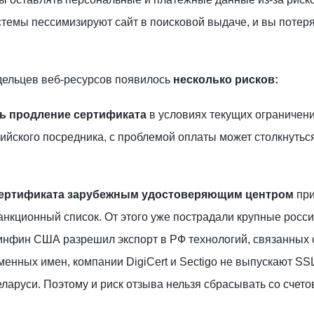
темы пессимизируют сайт в поисковой выдаче, и вы потер
дельцев веб-ресурсов появилось
несколько рисков:
ь продление сертификата
в условиях текущих ограничени
ийского посредника, с проблемой оплаты может столкнутьс
сертификата зарубежным удостоверяющим центром
пр
анкционный список. От этого уже пострадали крупные росс
Минфин США разрешил экспорт в РФ технологий, связанных 
менных имен, компании DigiCert и Sectigo не выпускают SS
ларуси. Поэтому и риск отзыва нельзя сбрасывать со счето