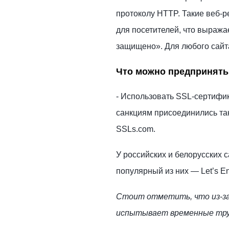
протоколу HTTP. Такие веб-
для посетителей, что выраж
защищено». Для любого сайта
Что можно предпринять
- Использовать SSL-сертифи
санкциям присоединились та
SSLs.com.
У российских и белорусских 
популярный из них — Let’s En
Стоит отметить, что из-за 
испытывает временные тру