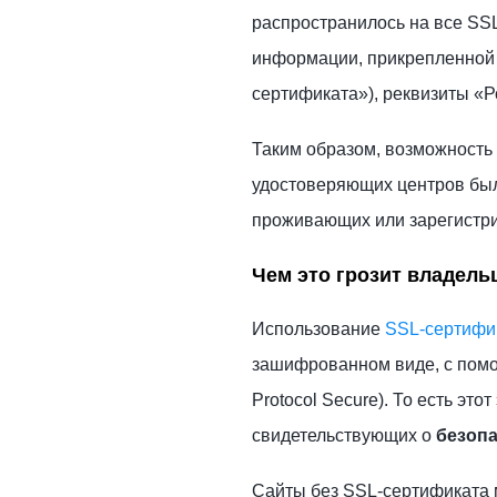
распространилось на все SS
информации, прикрепленной к 
сертификата»), реквизиты «Р
Таким образом, возможность
удостоверяющих центров была
проживающих или зарегистри
Чем это грозит владель
Использование
SSL-сертифи
зашифрованном виде, с помо
Protocol Secure). То есть эт
свидетельствующих о
безопа
Сайты без SSL-сертификата 