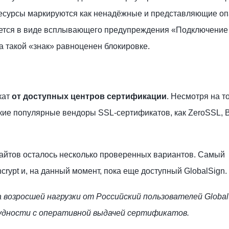
ресурсы маркируются как ненадёжные и представляющие оп
ается в виде всплывающего предупреждения «Подключение
 такой «знак» равноценен блокировке.
кат
от доступных центров сертификации
. Несмотря на то
кие популярные вендоры SSL-сертификатов, как ZeroSSL, 
сайтов осталось несколько проверенных вариантов. Самый
crypt и, на данный момент, пока еще доступный GlobalSign.
возросшей нагрузки от Российский пользователей Global
дности с оперативной выдачей сертификатов.