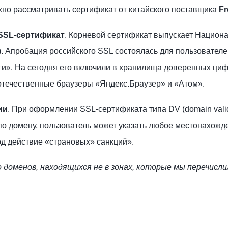
жно рассматривать сертификат от китайского поставщика
Fr
SSL-сертификат
. Корневой сертификат выпускает Национ
. Апробация российского SSL состоялась для пользователе
ги». На сегодня его включили в хранилища доверенных ци
отечественные браузеры «Яндекс.Браузер» и «Атом».
ии
. При оформлении SSL-сертификата типа DV (domain valid
о домену, пользователь может указать любое местонахожде
од действие «страновых» санкций».
 доменов, находящихся не в зонах, которые мы перечисли