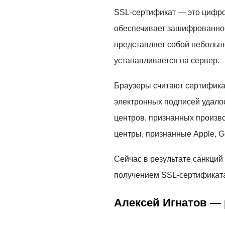
SSL-сертификат — это цифров
обеспечивает зашифрованное
представляет собой небольш
устанавливается на сервер.
Браузеры считают сертифика
электронных подписей удало
центров, признанных произв
центры, признанные Apple, Goo
Сейчас в результате санкций
получением SSL-сертификата.
Алексей Игнатов — 