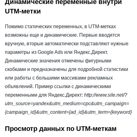
Динамические переменные внутри
UTM-метки
Помимо статических переменных, в UTM-метках
возможны еще и динамические. Первые вводятся
вручную, вторые автоматически подставляют нужные
параметры из Google Ads или Яндекс.Директ.
Динамические значения отмечены фигурными
скобками и предназначены для подробной статистики
или работы с большими массивами рекламных
объявлений. Пример ссылки с динамическими
переменными для Яндекс.Директ:
http://www.site.net/?
utm_source=yandex&utm_medium=cpc&utm_campaign=
{campaign_id}&utm_content={ad_id}&utm_term={keyword}
Просмотр данных по UTM-меткам