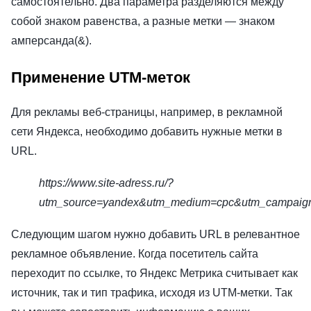
самостоятельно. Два параметра разделяются между
собой знаком равенства, а разные метки — знаком
амперсанда(&).
Применение UTM-меток
Для рекламы веб-страницы, например, в рекламной
сети Яндекса, необходимо добавить нужные метки в
URL.
https://www.site-adress.ru/?
utm_source=yandex&utm_medium=cpc&utm_campaign
Следующим шагом нужно добавить URL в релевантное
рекламное объявление. Когда посетитель сайта
переходит по ссылке, то Яндекс Метрика считывает как
источник, так и тип трафика, исходя из UTM-метки. Так