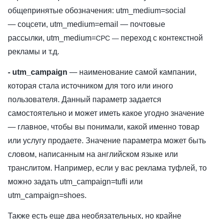
общепринятые обозначения: utm_medium=social
— соцсети, utm_medium=email — почтовые
рассылки, utm_medium=
переход с контекстной
CPC —
рекламы
и т.д.
- utm_campaign
— наименование самой кампании,
которая стала источником для того или иного
пользователя. Данный параметр задается
самостоятельно и может иметь какое угодно значение
— главное, чтобы вы понимали, какой именно товар
или услугу продаете. Значение параметра может быть
словом, написанным на английском языке или
транслитом. Например, если у вас реклама туфлей, то
можно задать utm_campaign=tufli или
utm_campaign=shoes.
Также есть еще два необязательных, но крайне