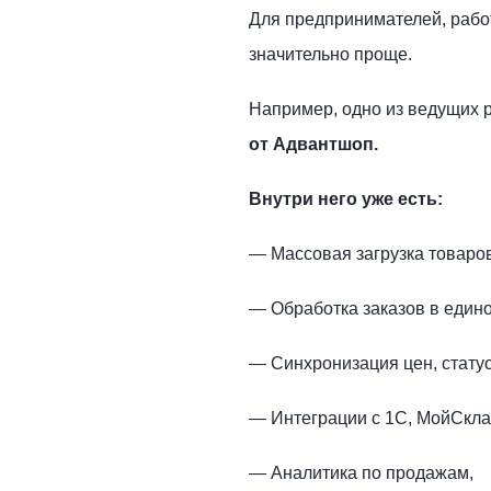
Для предпринимателей, рабо
значительно проще.
Например, одно из ведущих 
от Адвантшоп.
Внутри него уже есть:
— Массовая загрузка товаров 
— Обработка заказов в едино
— Синхронизация цен, статус
— Интеграции с 1С, МойСкла
— Аналитика по продажам,