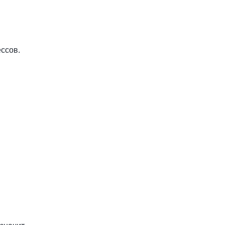
ссов.