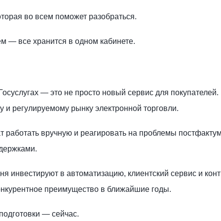
торая во всем поможет разобраться.
м — все хранится в одном кабинете.
Госуслугах — это не просто новый сервис для покупателей.
у и регулируемому рынку электронной торговли.
 работать вручную и реагировать на проблемы постфактум
здержками.
ня инвестируют в автоматизацию, клиентский сервис и кон
конкурентное преимущество в ближайшие годы.
подготовки — сейчас.