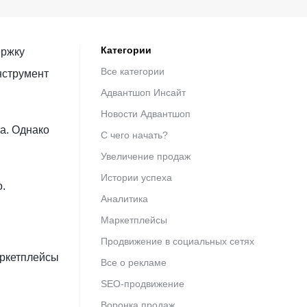
Категории
ержку
Все категории
нструмент
Адвантшоп Инсайт
Новости Адвантшоп
а. Однако
С чего начать?
Увеличение продаж
Истории успеха
.
Аналитика
Маркетплейсы
Продвижение в социальных сетях
аркетплейсы
Все о рекламе
SEO-продвижение
Воронка продаж