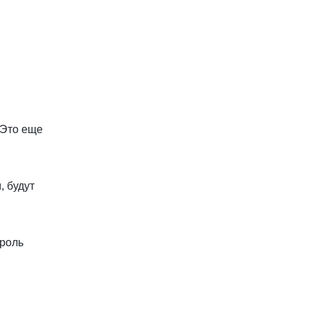
 Это еще
, будут
троль