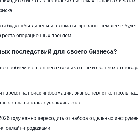
риходится искать в нескольких системах, таблицах и чатах,
риска.
сы будут объединены и автоматизированы, тем легче будет
 роста операционных проблем.
ных последствий для своего бизнеса?
о проблем в e-commerce возникают не из-за плохого товара
тят время на поиск информации, бизнес теряет контроль над
ивные отзывы только увеличиваются.
026 году важно переходить от набора отдельных инструмен
ия онлайн-продажами.