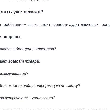
елать уже сейчас?
 требованиям рынка, стоит провести аудит ключевых проце
ти вопросы:
ваются обращения клиентов?
мает возврат товара?
 коммуникаций?
дник может найти информацию по заказу?
тов встречаются чаще всего?