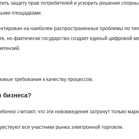
тить защиту прав потребителей и ускорить решение спорны
выми площадками.
ентирован на наиболее распространенные проблемы по тип
тв, но фактически государство создает единый цифровой м
етензий.
новые требования к качеству процессов.
я бизнеса?
очно считают, что эти нововведения затронут только мар
увствуют все участники рынка электронной торговли.