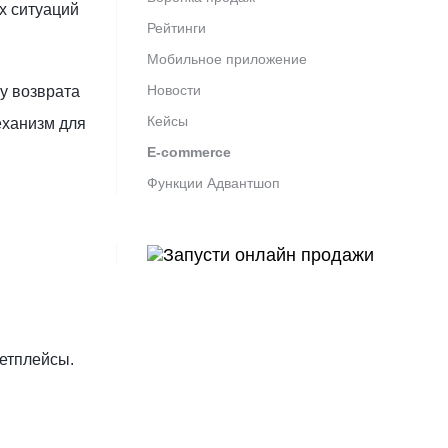
х ситуаций
Рейтинги
Мобильное приложение
Новости
у возврата
Кейсы
еханизм для
E-commerce
Функции Адвантшоп
кетплейсы.