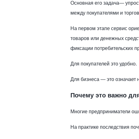
Основная его задача— упрос
между покупателями и торго
На первом этапе сервис ори
товаров или денежных средс
фиксации потребительских пр
Для покупателей это удобно.
Для бизнеса — это означает 
Почему это важно дл
Многие предприниматели ошиб
На практике последствия поч