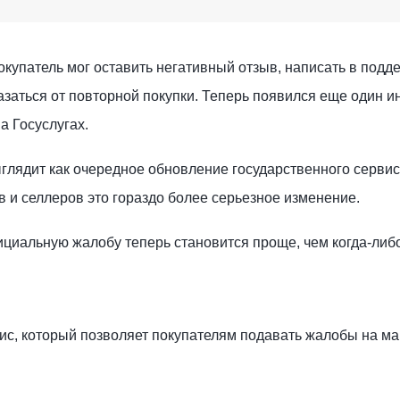
купатель мог оставить негативный отзыв, написать в подд
азаться от повторной покупки. Теперь появился еще один и
а Госуслугах.
глядит как очередное обновление государственного сервис
 и селлеров это гораздо более серьезное изменение.
циальную жалобу теперь становится проще, чем когда-либо
вис, который позволяет покупателям подавать жалобы на м