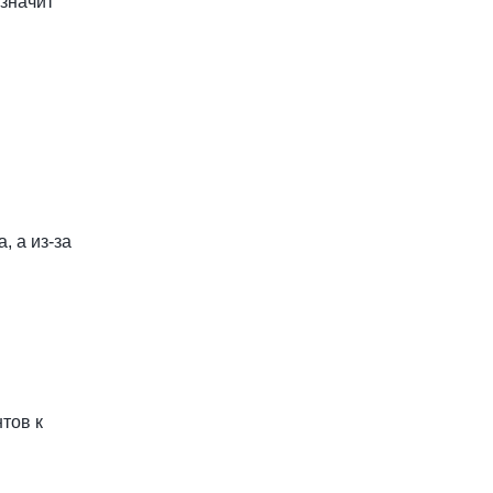
 значит
, а из-за
тов к