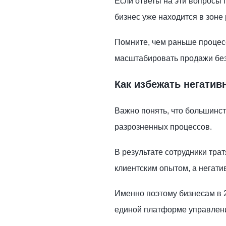
Если ответы на эти вопросы п
бизнес уже находится в зоне 
Помните, чем раньше процес
масштабировать продажи без
Как избежать негатив
Важно понять, что большинств
разрозненных процессов.
В результате сотрудники тра
клиентским опытом, а негат
Именно поэтому бизнесам в 2
единой платформе управлен