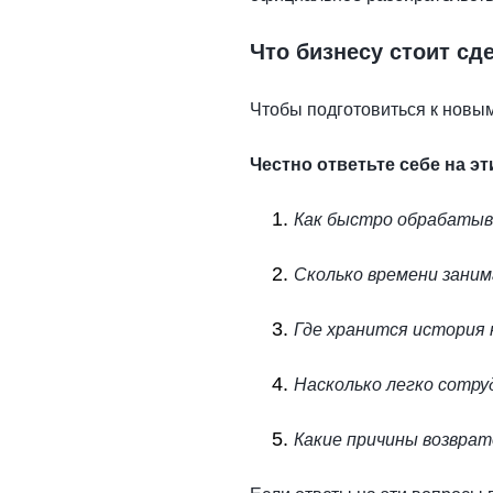
Что бизнесу стоит сд
Чтобы подготовиться к новым
Честно ответьте себе на э
Как быстро обрабаты
Сколько времени зани
Где хранится история
Насколько легко сотру
Какие причины возвра