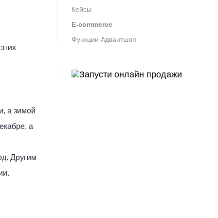
Кейсы
E-commerce
Функции Адвантшоп
 этих
и, а зимой
екабре, а
од. Другим
ии.