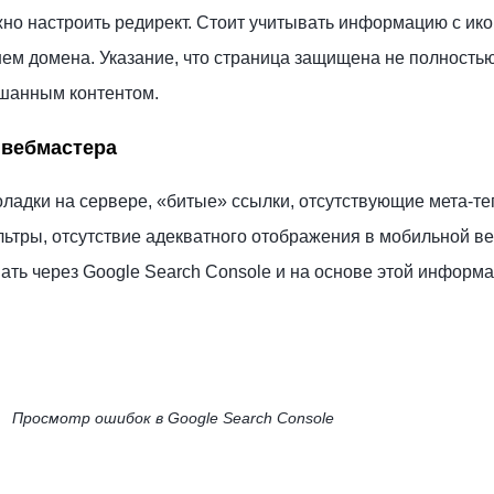
жно настроить редирект. Стоит учитывать информацию с ико
ем домена. Указание, что страница защищена не полностью
ешанным контентом.
 вебмастера
оладки на сервере, «битые»
ссылки, отсутствующие мета-те
ьтры, отсутствие адекватного отображения в мобильной ве
ать через Google Search Console и на основе этой информ
Просмотр ошибок в Google Search Console