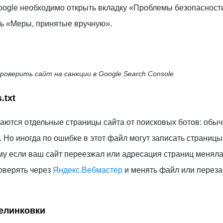
oogle необходимо открыть вкладку «Проблемы безопасност
ь «Меры, принятые вручную».
проверить сайт на санкции в Google Search Console
.txt
аются отдельные страницы сайта от поисковых ботов: обыч
 Но иногда по ошибке в этот файл могут записать страницы
му если ваш сайт переезжал или адресация страниц меняла
роверять через
Яндекс.Вебмастер
и менять файл или перез
елинковки