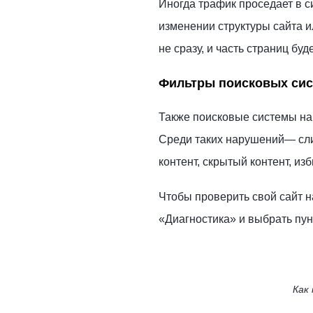
Иногда трафик проседает в с
изменении структуры сайта и
не сразу, и часть страниц бу
Фильтры поисковых си
Также поисковые системы на
Среди таких нарушений
—
сл
контент, скрытый контент, и
Чтобы проверить свой сайт н
«Диагностика» и выбрать пун
Как