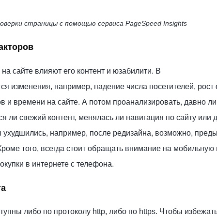
оверки страницы с помощью сервиса PageSpeed Insights
акторов
на сайте влияют его контент и юзабилити. В
я изменения, например, падение числа посетителей, рост 
 и времени на сайте. А потом проанализировать, давно ли
я ли свежий контент, менялась ли навигация по сайту или 
 ухудшились, например, после редизайна, возможно, пред
Кроме того, всегда стоит обращать внимание на мобильную
окупки в интернете с телефона.
та
тупны либо по протоколу http, либо по https. Чтобы избежат