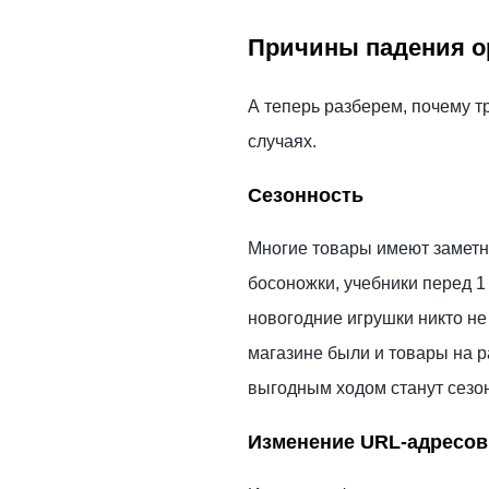
Причины падения о
А теперь разберем, почему тр
случаях.
Сезонность
Многие товары имеют заметны
босоножки, учебники перед 1
новогодние игрушки никто не
магазине были и товары на р
выгодным ходом станут сезо
Изменение URL-адресов