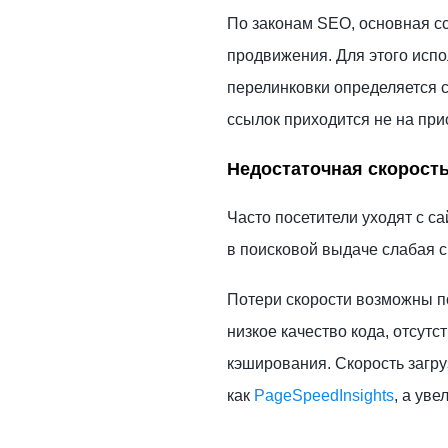
По законам SEO, основная с
продвижения. Для этого исп
перелинковки определяется с
ссылок приходится не на при
Недостаточная скорость
Часто посетители уходят с с
в поисковой выдаче слабая с
Потери скорости возможны по
низкое качество кода, отсутс
кэширования. Скорость загру
как
PageSpeedInsights
, а уве