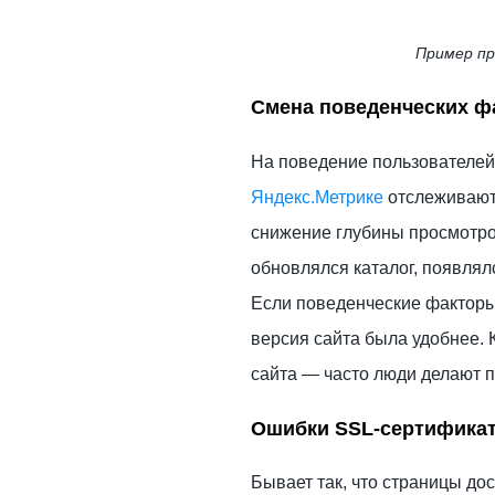
Пример пр
Смена поведенческих ф
На поведение пользователей 
Яндекс.Метрике
отслеживаютс
снижение глубины просмотров
обновлялся каталог, появлялс
Если поведенческие факторы
версия сайта была удобнее. 
сайта
—
часто люди делают п
Ошибки SSL-сертифика
Бывает так, что страницы дос