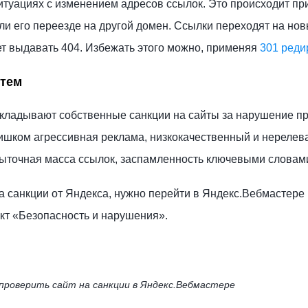
итуациях с изменением адресов ссылок. Это происходит пр
ли его переезде на другой домен. Ссылки переходят на но
дет выдавать 404. Избежать этого можно, применяя
301 реди
стем
кладывают собственные санкции на сайты за нарушение пр
ишком агрессивная реклама, низкокачественный и нерелев
збыточная масса ссылок, заспамленность ключевыми словам
а санкции от Яндекса, нужно перейти в Яндекс.Вебмастере 
кт «Безопасность и нарушения».
 проверить сайт на санкции в Яндекс.Вебмастере