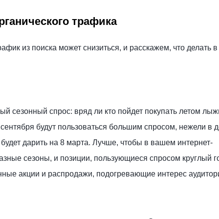
рганического трафика
афик из поиска может снизиться, и расскажем, что делать в
й сезонный спрос: вряд ли кто пойдет покупать летом лыж
 сентября будут пользоваться большим спросом, нежели в д
 будет дарить на 8 марта. Лучше, чтобы в вашем интернет-
азные сезоны, и позиции, пользующиеся спросом круглый г
нные акции и распродажи, подогревающие интерес аудитор