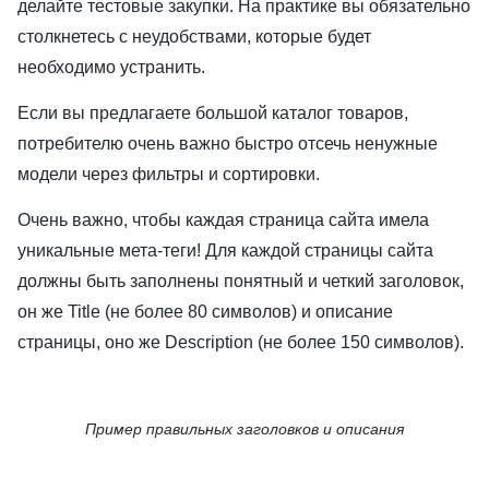
делайте тестовые закупки. На практике вы обязательно
столкнетесь с неудобствами, которые будет
необходимо устранить.
Если вы предлагаете большой каталог товаров,
потребителю очень важно быстро отсечь ненужные
модели через фильтры и сортировки.
Очень важно, чтобы каждая страница сайта имела
уникальные мета-теги! Для каждой страницы сайта
должны быть заполнены понятный и четкий заголовок,
он же Title (не более 80 символов) и описание
страницы, оно же Description (не более 150 символов).
Пример правильных заголовков и описания