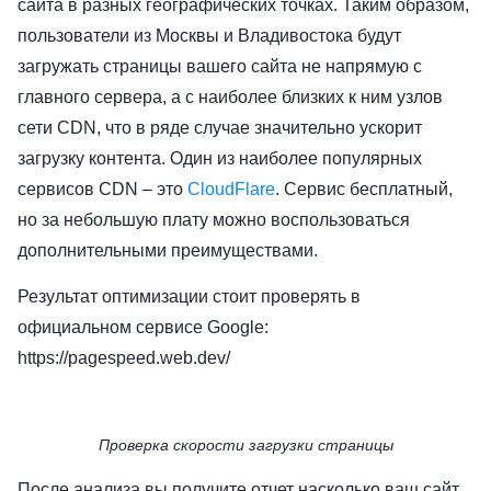
сайта в разных географических точках. Таким образом,
пользователи из Москвы и Владивостока будут
загружать страницы вашего сайта не напрямую с
главного сервера, а с наиболее близких к ним узлов
сети CDN, что в ряде случае значительно ускорит
загрузку контента. Один из наиболее популярных
сервисов CDN – это
CloudFlare
. Сервис бесплатный,
но за небольшую плату можно воспользоваться
дополнительными преимуществами.
Результат оптимизации стоит проверять в
официальном сервисе Google:
https://pagespeed.web.dev/
Проверка скорости загрузки страницы
После анализа вы получите отчет насколько ваш сайт