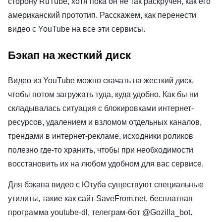
сторону RuTube, хотя пока он не так раскручен, как его
американский прототип. Расскажем, как перенести
видео с YouTube на все эти сервисы.
Бэкап на жесткий диск
Видео из YouTube можно скачать на жесткий диск,
чтобы потом загружать туда, куда удобно. Как бы ни
складывалась ситуация с блокировками интернет-
ресурсов, удалением и взломом отдельных каналов,
трендами в интернет-рекламе, исходники роликов
полезно где-то хранить, чтобы при необходимости
восстановить их на любом удобном для вас сервисе.
Для бэкапа видео с Ютуба существуют специальные
утилиты, такие как сайт SaveFrom.net, бесплатная
программа youtube-dl, телеграм-бот @Gozilla_bot.