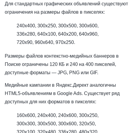
Для стандартных графических объявлений существуют
ограничения на размеры файлов в пикселях:
240x400, 300x250, 300x500, 300x600,
336x280, 640x100, 640x200, 640x960,
720x90, 960x640, 970x250.
Размеры файлов контекстно-медийных баннеров в
Поиске ограничены 120 КБ и 240 на 400 пикселей,
доступные форматы — JPG, PNG или GIF.
Медийные кампании в Яндекс.Директ аналогичны
HTML5-объявлениям в Google Ads. Существует ряд
доступных для них форматов в пикселях:
160x600, 240x400, 240x600, 300x250,
300x300, 300x500, 300x600, 320x50,
320x100, 320x480, 336x280, 480x320,