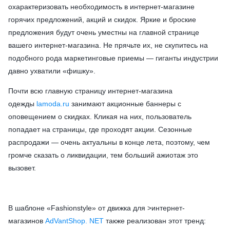
охарактеризовать необходимость в интернет-магазине
горячих предложений, акций и скидок. Яркие и броские
предложения будут очень уместны на главной странице
вашего интернет-магазина. Не прячьте их, не скупитесь на
подобного рода маркетинговые приемы — гиганты индустрии
давно ухватили «фишку».
Почти всю главную страницу интернет-магазина
одежды
lamoda.ru
занимают акционные баннеры с
оповещением о скидках. Кликая на них, пользователь
попадает на страницы, где проходят акции. Сезонные
распродажи — очень актуальны в конце лета, поэтому, чем
громче сказать о ликвидации, тем больший ажиотаж это
вызовет.
В шаблоне «Fashionstyle» от движка для >интернет-
магазинов
AdVantShop. NET
также реализован этот тренд: