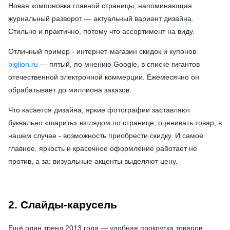
Новая компоновка главной страницы, напоминающая
журнальный разворот — актуальный вариант дизайна.
Стильно и практично, потому что ассортимент на виду.
Отличный пример - интернет-магазин скидок и купонов
biglion.ru
— пятый, по мнению Google, в списке гигантов
отечественной электронной коммерции. Ежемесячно он
обрабатывает до миллиона заказов.
Что касается дизайна, яркие фотографии заставляют
буквально «шарить» взглядом по странице, оценивать товар, в
нашем случае - возможность приобрести скидку. И самое
главное, яркость и красочное оформление работает не
против, а за: визуальные акценты выделяют цену.
2. Слайды-карусель
Ещё один тренд 2013 года — удобная прокрутка товаров.