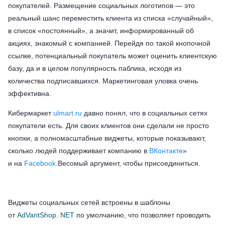
покупателей. Размещение социальных логотипов — это
реальный шанс переместить клиента из списка «случайный»,
в список «постоянный», а значит, информированный об
акциях, знакомый с компанией. Перейдя по такой кнопочной
ссылке, потенциальный покупатель может оценить клиентскую
базу, да и в целом популярность паблика, исходя из
количества подписавшихся. Маркетинговая уловка очень
эффективна.
Кибермаркет
ulmart.ru
давно понял, что в социальных сетях
покупатели есть. Для своих клиентов они сделали не просто
кнопки, а полномасштабные виджеты, которые показывают,
сколько людей поддерживает компанию в
ВКонтакте
»
и на
Facebook
.Весомый аргумент, чтобы присоединиться.
Виджеты социальных сетей встроены в шаблоны
от
AdVantShop. NET
по умолчанию, что позволяет проводить