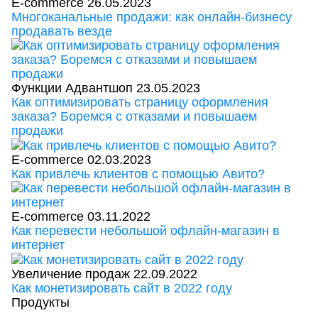
E-commerce
26.05.2023
Многоканальные продажи: как онлайн-бизнесу
продавать везде
Функции Адвантшоп
23.05.2023
Как оптимизировать страницу оформления
заказа? Боремся с отказами и повышаем
продажи
E-commerce
02.03.2023
Как привлечь клиентов с помощью Авито?
E-commerce
03.11.2022
Как перевести небольшой офлайн-магазин в
интернет
Увеличение продаж
22.09.2022
Как монетизировать сайт в 2022 году
Продукты