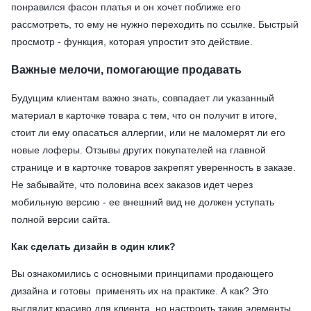
понравился фасон платья и он хочет поближе его
рассмотреть, то ему не нужно переходить по ссылке. Быстрый
просмотр - функция, которая упростит это действие.
Важные мелочи, помогающие продавать
Будущим клиентам важно знать, совпадает ли указанный
материал в карточке товара с тем, что он получит в итоге,
стоит ли ему опасаться аллергии, или не маломерят ли его
новые лоферы. Отзывы других покупателей на главной
странице и в карточке товаров закрепят уверенность в заказе.
Не забывайте, что половина всех заказов идет через
мобильную версию - ее внешний вид не должен уступать
полной версии сайта.
Как сделать дизайн в один клик?
Вы ознакомились с основными принципами продающего
дизайна и готовы применять их на практике. А как? Это
выглядит красиво для клиента, но настроить такие элементы