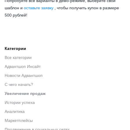
Попробуйте все варианты в демо-режиме, выберите свой
шаблон и
оставьте заявку
, чтобы получить купон в размере
500 рублей!
Категории
Все категории
Адвантшоп Инсайт
Новости Адвантшоп
С чего начать?
Увеличение продаж
Истории успеха
Аналитика
Маркетплейсы
Продвижение в социальных сетях