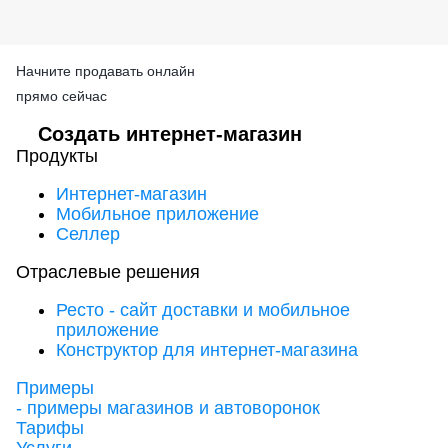
Начните продавать онлайн
прямо сейчас
Создать
интернет-магазин
Продукты
Интернет-магазин
Мобильное приложение
Селлер
Отраслевые решения
Ресто - сайт доставки и мобильное
приложение
Конструктор для интернет-магазина
Примеры
- примеры магазинов и автоворонок
Тарифы