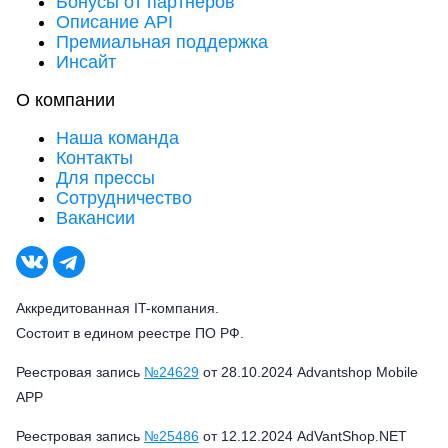
Бонусы от партнеров
Описание API
Премиальная поддержка
Инсайт
О компании
Наша команда
Контакты
Для прессы
Сотрудничество
Вакансии
Аккредитованная IT-компания.
Состоит в едином реестре ПО РФ.
Реестровая запись
№24629
от 28.10.2024 Advantshop Mobile
APP
Реестровая запись
№25486
от 12.12.2024 AdVantShop.NET