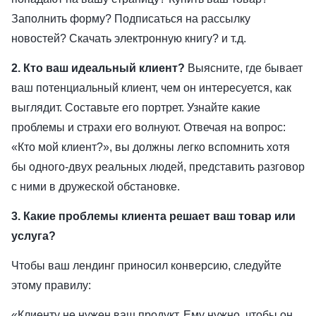
Заполнить форму? Подписаться на рассылку
новостей? Скачать электронную книгу? и т.д.
2. Кто ваш идеальный клиент?
Выясните, где бывает
ваш потенциальный клиент, чем он интересуется, как
выглядит. Составьте его портрет. Узнайте какие
проблемы и страхи его волнуют. Отвечая на вопрос:
«Кто мой клиент?», вы должны легко вспомнить хотя
бы одного-двух реальных людей, представить разговор
с ними в дружеской обстановке.
3. Какие проблемы клиента решает ваш товар или
услуга?
Чтобы ваш лендинг приносил конверсию, следуйте
этому правилу:
«Клиенту не нужен ваш продукт. Ему нужно, чтобы он