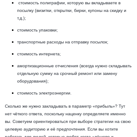
стоимость полиграфии, которую вы вкладываете в
посылку (визитки, открытки, бирки, купоны на скидку и
т.д.);
стоимость упаковки;
транспортные расходы на отправку посылок;
стоимость интернета;
амортизационные отчисления (всегда нужно складывать
отдельную сумму на срочный ремонт или замену
оборудования);
стоимость электроэнергии.
Сколько же нужно закладывать в параметр «прибыль»? Тут
нет чёткого ответа, поскольку наценку определяете именно
вы. Советуем ориентироваться при выборе стратегии на свою
целевую аудиторию и её предпочтения. Если вы хотите
работать для людей, которые любят, когда «дёшево и