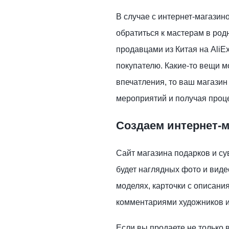
В случае с интернет-магазин
обратиться к мастерам в род
продавцами из Китая на AliE
покупателю. Какие-то вещи м
впечатления, то ваш магазин
мероприятий и получая проце
Создаем интернет-м
Сайт магазина подарков и с
будет наглядных фото и виде
моделях, карточки с описан
комментариями художников и
Если вы продаете не только 