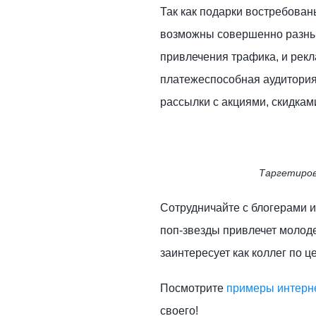
Так как подарки востребован
возможны совершенно разные.
привлечения трафика, и рекла
платежеспособная аудитория. 
рассылки с акциями, скидка
Таргетиров
Сотрудничайте с блогерами и
поп-звезды привлечет молоде
заинтересует как коллег по ц
Посмотрите
примеры интерне
своего!