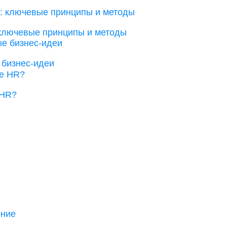
 ключевые принципы и методы
 бизнес-идеи
 HR?
ение