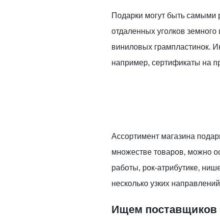
Подарки могут быть самыми р
отдаленных уголков земного ш
виниловых грампластинок. Ин
например, сертификаты на п
Ассортимент магазина подар
множестве товаров, можно ос
работы, рок-атрибутике, ниш
несколько узких направлений
Ищем поставщиков