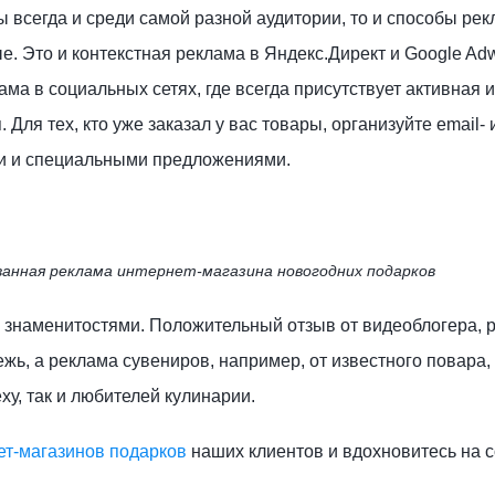
ы всегда и среди самой разной аудитории, то и способы ре
 Это и контекстная реклама в Яндекс.Директ и Google Ad
ма в социальных сетях, где всегда присутствует активная и
Для тех, кто уже заказал у вас товары, организуйте email- 
ми и специальными предложениями.
анная реклама интернет-магазина новогодних подарков
 знаменитостями. Положительный отзыв от видеоблогера, р
жь, а реклама сувениров, например, от известного повара,
еху, так и любителей кулинарии.
т-магазинов подарков
наших клиентов и вдохновитесь на 