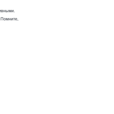
тивными.
. Помните,