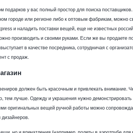
ом подарков у вас полный простор для поиска поставщиков
ном городе или регионе либо к оптовым фабрикам, можно с
xpress и наладить поставки вещей, еще не известных росси
ожно производить и своими руками. Если же вы продаете п
 выступает в качестве посредника, сотрудничая с организа
нт с продаж.
агазин
увениров должен быть красочным и привлекать внимание. 
о, тем лучше. Одежду и украшения нужно демонстрировать
иями оригинальных вещей ручной работы можно сопровожда
 дизайнеров.
вещи, но и впечатления (например, полеты в аэротрубе для