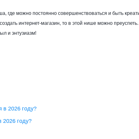
ша, где можно постоянно совершенствоваться и быть креа
создать интернет-магазин, то в этой нише можно преуспеть
ыл и энтузиазм!
в 2026 году?