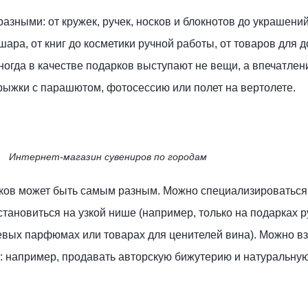
азными: от кружек, ручек, носков и блокнотов до украшений
ара, от книг до косметики ручной работы, от товаров для 
огда в качестве подарков выступают не вещи, а впечатлен
рыжки с парашютом, фотосессию или полет на вертолете.
Интернет-магазин сувениров по городам
ков может быть самым разным. Можно специализироваться 
тановиться на узкой нише (например, только на подарках 
евых парфюмах или товарах для ценителей вина). Можно вз
: например, продавать авторскую бижутерию и натуральную