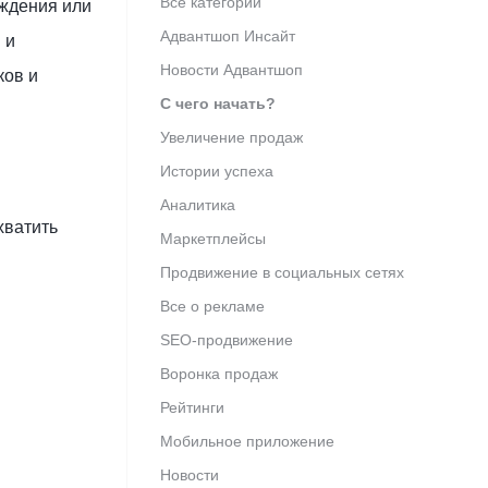
Все категории
ождения или
Адвантшоп Инсайт
 и
Новости Адвантшоп
ков и
С чего начать?
Увеличение продаж
Истории успеха
Аналитика
хватить
Маркетплейсы
Продвижение в социальных сетях
Все о рекламе
SEO-продвижение
Воронка продаж
Рейтинги
Мобильное приложение
Новости