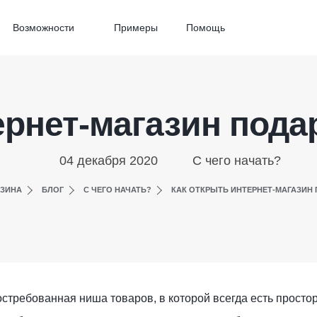
Возможности
Примеры
Помощь
ернет-магазин пода
04 декабря 2020
С чего начать?
АЗИНА
БЛОГ
С ЧЕГО НАЧАТЬ?
КАК ОТКРЫТЬ ИНТЕРНЕТ-МАГАЗИН
стребованная ниша товаров, в которой всегда есть просто