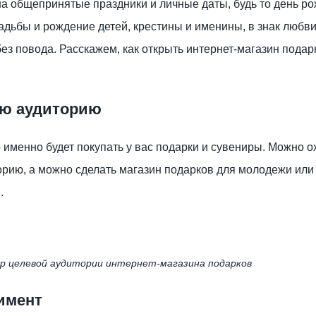
на общепринятые праздники и личные даты, будь то день р
адьбы и рождение детей, крестины и именины, в знак любви
без повода. Расскажем, как открыть интернет-магазин подар
ую аудиторию
о именно будет покупать у вас подарки и сувениры. Можно о
рию, а можно сделать магазин подарков для молодежи или
.
р целевой аудитории интернет-магазина подарков
имент