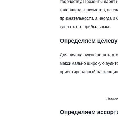
творчеству. Презенты дарят 
годовщина знакомства, на св
признательности, а иногда и 
сделать его прибыльным.
Определяем целев
Для начала нужно понять, кт
максимально широкую аудито
ориентированный на женщин
Приме
Определяем ассорт