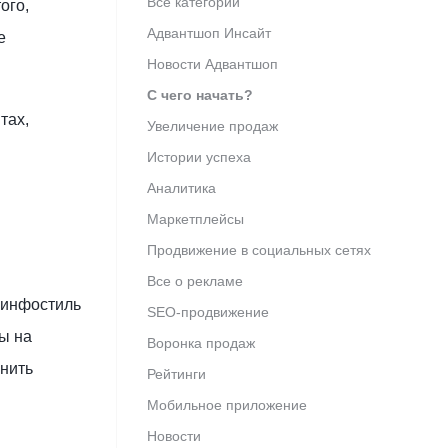
Все категории
ого,
Адвантшоп Инсайт
е
Новости Адвантшоп
С чего начать?
тах,
Увеличение продаж
Истории успеха
Аналитика
Маркетплейсы
Продвижение в социальных сетях
Все о рекламе
 инфостиль
SEO-продвижение
ы на
Воронка продаж
енить
Рейтинги
Мобильное приложение
Новости