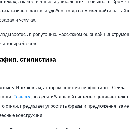
истемах, а качественные и уникальные – повышают. Кроме т
т-магазине приятно и удобно, когда он может найти на сайт
варах и услугах.
кладываетесь в репутацию. Расскажем об онлайн-инструмен
в и копирайтеров.
афия, стилистика
ксимом Ильяховым, автором понятия «инфостиль». Сейчас
тинга.
Главред
по десятибалльной системе оценивает текст
о стиля, предлагает упростить фразы и предложения, зам
есные конструкции.