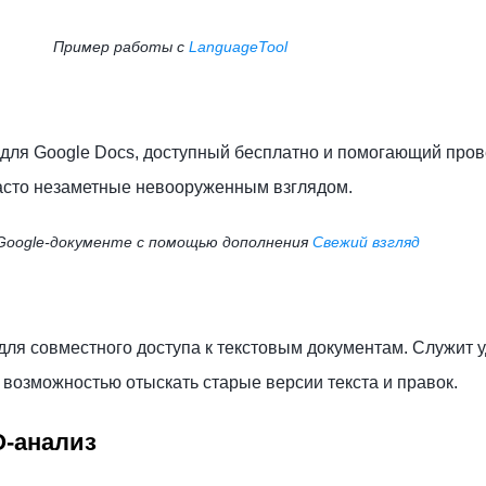
Пример работы с
LanguageTool
для Google Docs, доступный бесплатно и помогающий пров
часто незаметные невооруженным взглядом.
Google-документе с помощью дополнения
Свежий взгляд
ля совместного доступа к текстовым документам. Служит 
 возможностью отыскать старые версии текста и правок.
O-анализ