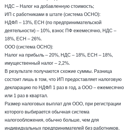
НДС – Налог на добавленную стоимость;
ИП с работниками в штате (система ОСНО):
НДФЛ – 13%, ЕСН (по предпринимательской
деятельности) – 10%, взнос ПФ ежемесячно, НДС –
18%, ЕСН – 26%.
ООО (система ОСНО):
Налог на прибыль – 20%, НДС – 18%, ЕСН – 18%,
имущественный налог – 2,2%.
В результате получаются схожие суммы. Разница
состоит лишь в том, что ИП предоставляет налоговую
декларацию по НДФЛ 1 раз в год, а ООО – ежемесячно
или 1 раз в квартал.
Размер налоговых выплат для ООО, при регистрации
которого выбирается обычная система
налогообложения, обычно больше, чем для
индивидуальных предпринимателей без работников.