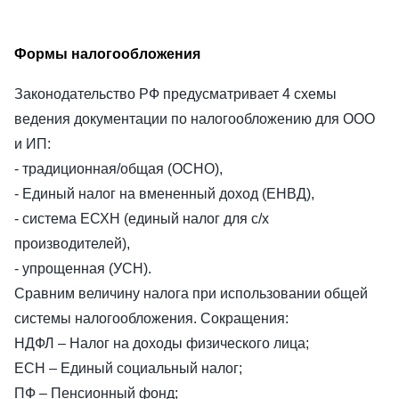
Формы налогообложения
Законодательство РФ предусматривает 4 схемы
ведения документации по налогообложению для ООО
и ИП:
- традиционная/общая (ОСНО),
- Единый налог на вмененный доход (ЕНВД),
- система ЕСХН (единый налог для с/х
производителей),
- упрощенная (УСН).
Сравним величину налога при использовании общей
системы налогообложения. Сокращения:
НДФЛ – Налог на доходы физического лица;
ЕСН – Единый социальный налог;
ПФ – Пенсионный фонд;