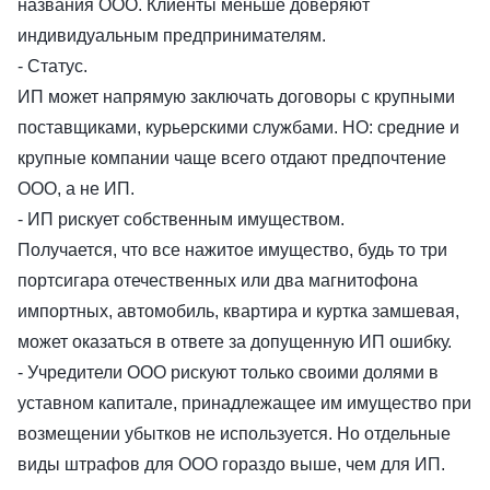
названия ООО. Клиенты меньше доверяют
индивидуальным предпринимателям.
- Статус.
ИП может напрямую заключать договоры с крупными
поставщиками, курьерскими службами. НО: средние и
крупные компании чаще всего отдают предпочтение
ООО, а не ИП.
- ИП рискует собственным имуществом.
Получается, что все нажитое имущество, будь то три
портсигара отечественных или два магнитофона
импортных, автомобиль, квартира и куртка замшевая,
может оказаться в ответе за допущенную ИП ошибку.
- Учредители ООО рискуют только своими долями в
уставном капитале, принадлежащее им имущество при
возмещении убытков не используется. Но отдельные
виды штрафов для ООО гораздо выше, чем для ИП.