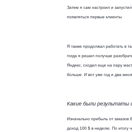
Затем я сам настроил и запустил
появляться первые клиенты.
Я также продолжал работать в та
тогда я решил получше разобрать
Яндекс, сходил еще на пару маст
больше. И вот уже год и два ме
Какие были результаты и
Изначально прибыль от заказов б
доход 100 $ в неделю. По итогу 