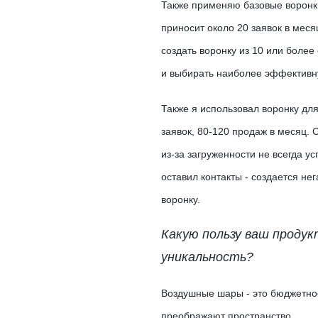
Также применяю базовые воронки
приносит около 20 заявок в мес
создать воронку из 10 или более
и выбирать наиболее эффективн
Также я использовал воронку для
заявок, 80-120 продаж в месяц. 
из-за загруженности не всегда у
оставил контакты - создается не
воронку.
Какую пользу ваш продук
уникальность?
Воздушные шары - это бюджетное
преображают пространство.