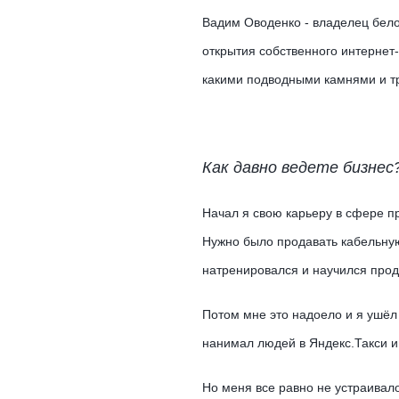
Вадим Оводенко - владелец бело
открытия собственного интернет
какими подводными камнями и тр
Как давно ведете бизнес
Начал я свою карьеру в сфере п
Нужно было продавать кабельную
натренировался и научился прод
Потом мне это надоело и я ушёл
нанимал людей в Яндекс.Такси и 
Но меня все равно не устраивало