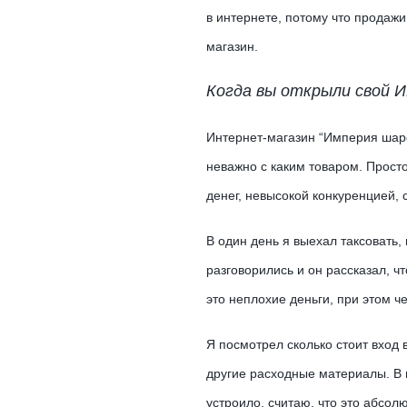
в интернете, потому что продажи
магазин.
Когда вы открыли свой И
Интернет-магазин “Империя шаров
неважно с каким товаром. Прост
денег, невысокой конкуренцией, 
В один день я выехал таксовать
разговорились и он рассказал, ч
это неплохие деньги, при этом че
Я посмотрел сколько стоит вход 
другие расходные материалы. В 
устроило, считаю, что это абсол