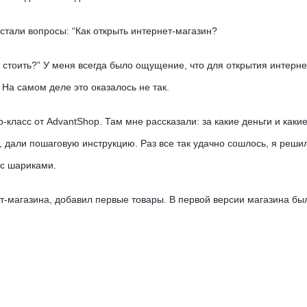
стали вопросы: “Как открыть интернет-магазин?
т стоить?” У меня всегда было ощущение, что для открытия интерн
 На самом деле это оказалось не так.
-класс от AdvantShop. Там мне рассказали: за какие деньги и каки
, дали пошаговую инструкцию. Раз все так удачно сошлось, я реши
 с шариками.
-магазина, добавил первые товары. В первой версии магазина бы