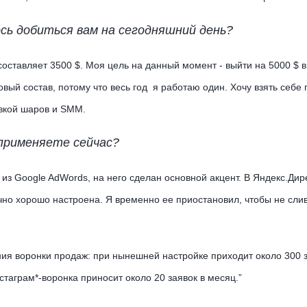
сь добиться вам на сегодняшний день?
оставляет 3500 $. Моя цель на данный момент - выйти на 5000 $ в
вый состав, потому что весь год я работаю один. Хочу взять себе
вкой шаров и SMM.
 применяете сейчас?
из Google AdWords, на него сделан основной акцент. В Яндекс.Дире
очно хорошо настроена. Я временно ее приостановил, чтобы не сли
ния воронки продаж: при нынешней настройке приходит около 300 з
стаграм*-воронка приносит около 20 заявок в месяц.”