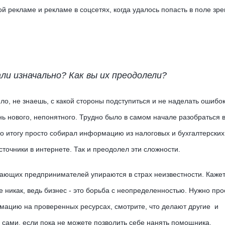
й рекламе и рекламе в соцсетях, когда удалось попасть в поле зр
ли изначально? Как вы их преодолели?
ело, не знаешь, с какой стороны подступиться и не наделать ошибо
ь нового, непонятного. Трудно было в самом начале разобраться в
 По итогу просто собирал информацию из налоговых и бухгалтерских 
точники в интернете. Так и преодолел эти сложности.
нающих предпринимателей упираются в страх неизвестности. Кажетс
е никак, ведь бизнес - это борьба с неопределенностью. Нужно про
мацию на проверенных ресурсах, смотрите, что делают другие и
х сами, если пока не можете позволить себе нанять помощника.