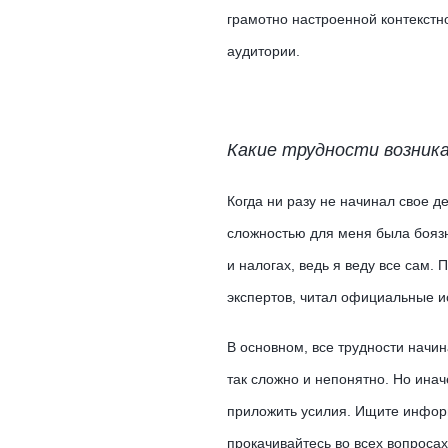
грамотно настроенной контекстно
аудитории.
Какие трудности возника
Когда ни разу не начинал свое д
сложностью для меня была боязн
и налогах, ведь я веду все сам.
экспертов, читал официальные ис
В основном, все трудности начи
так сложно и непонятно. Но инач
приложить усилия. Ищите инфор
прокачивайтесь во всех вопроса