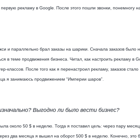
 первую рекламу в Google. После этого пошли звонки, понемногу н
кси и параллельно брал заказы на шарики. Сначала заказов было н
ся в теме продвижения бизнеса. Читал, как настроить рекламу в G
ер-классов. После того как я перенастроил рекламу, заказов стало
сяца я занимаюсь продвижением “Империи шаров”.
значально? Выгодно ли было вести бизнес?
ыла около 50 $ в неделю. Тогда я поставил цель: через пару месяц
через два месяца я вышел на оборот 500 $ в неделю. Конечно, это 