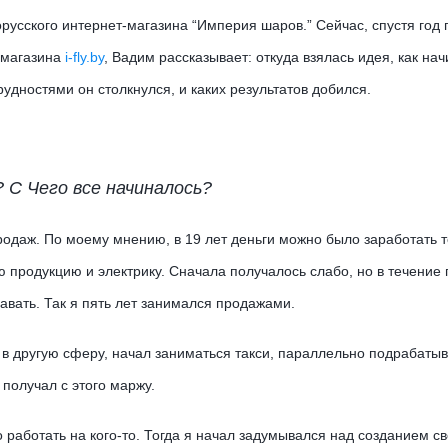
русского интернет-магазина “Империя шаров.” Сейчас, спустя год 
-магазина
i-fly.by
, Вадим рассказывает: откуда взялась идея, как нач
удностями он столкнулся, и каких результатов добился.
? С Чего все начиналось?
родаж. По моему мнению, в 19 лет деньги можно было заработать т
 продукцию и электрику. Сначала получалось слабо, но в течение 
авать. Так я пять лет занимался продажами.
 в другую сферу, начал заниматься такси, параллельно подрабатыв
получал с этого маржу.
 работать на кого-то. Тогда я начал задумывался над созданием с