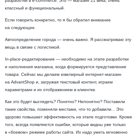
разработки в e-commerce. Это — магазин 21 века, очень
классный и функциональный.
Если говорить конкретно, то я бы обратил внимание
на следующее.
Автоопределение города — очень важно. Я рассматриваю эту
вещь в связке с логистикой.
In-place-редактирование — необходимо на этапе разработки
и наполнения магазина, когда формируется представление
товара. Сейчас мы делаем ювелирный интернет-магазин
на AdvantShop и, загружая текстовый контент, играем
параметрами и их отображением в клиентке.
Как это будет выглядеть? Понятно? Непонятно? Поставили
такие свойства, поменяли местами, что-то добавили... Это
здорово повышает эффективность на этапе подготовки. Кроме
того, всегда появляются ошибки, которые видны уже только
в «боевом» режиме работы сайта. Их надо уметь мгновенно