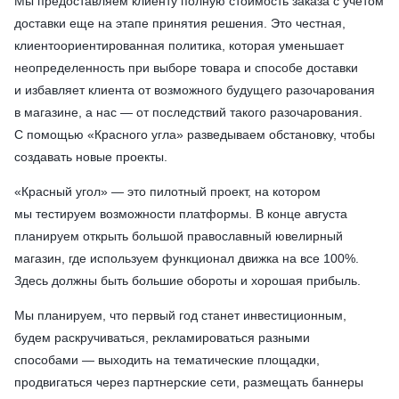
Мы предоставляем клиенту полную стоимость заказа с учетом
доставки еще на этапе принятия решения. Это честная,
клиентоориентированная политика, которая уменьшает
неопределенность при выборе товара и способе доставки
и избавляет клиента от возможного будущего разочарования
в магазине, а нас — от последствий такого разочарования.
С помощью «Красного угла» разведываем обстановку, чтобы
создавать новые проекты.
«Красный угол» — это пилотный проект, на котором
мы тестируем возможности платформы. В конце августа
планируем открыть большой православный ювелирный
магазин, где используем функционал движка на все 100%.
Здесь должны быть большие обороты и хорошая прибыль.
Мы планируем, что первый год станет инвестиционным,
будем раскручиваться, рекламироваться разными
способами — выходить на тематические площадки,
продвигаться через партнерские сети, размещать баннеры