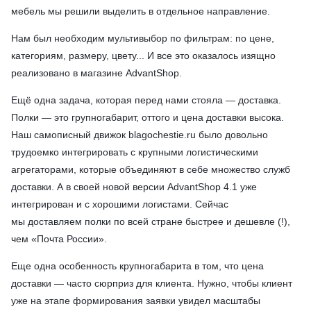
мебель мы решили выделить в отдельное направление.
Нам был необходим мультивыбор по фильтрам: по цене,
категориям, размеру, цвету... И все это оказалось изящно
реализовано в магазине AdvantShop.
Ещё одна задача, которая перед нами стояла — доставка.
Полки — это групногабарит, оттого и цена доставки высока.
Наш самописный движок
blagochestie.ru
было довольно
трудоемко интегрировать с крупными логистическими
агрегаторами, которые объединяют в себе множество служб
доставки. А в своей новой версии AdvantShop 4.1 уже
интегрирован и с хорошими логистами. Сейчас
мы доставляем полки по всей стране быстрее и дешевле (!),
чем «Почта России».
Еще одна особенность крупногабарита в том, что цена
доставки — часто сюрприз для клиента. Нужно, чтобы клиент
уже на этапе формирования заявки увидел масштабы