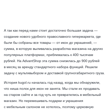
А так как перед нами стоит достаточно большая задача —
создание нового удобного православного гипермаркета, где
были бы собраны все товары — от икон до украшений, —
сумма, в которую выливалась разработка магазина на других
популярных платформах, приближалась к 400 тысячам
рублей. На AdvantShop эта сумма снизилась до 900 рублей
в месяц за аренду стандартного набора функций. Решили
задачу с мультивыбором и доставкой групногабаритного груза.
История
kugol.ru
началась год назад, когда мы обнаружили,
что ниша полок для икон не занята. Мы стали их продавать
на старом сайте и за год чуть не превратились в мебельный
магазин. Но перемешивать подарки и украшения
с мебельным салоном не хотелось, поэтому церковную