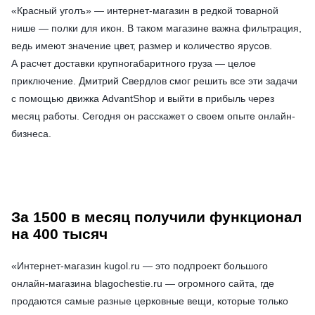
«Красный уголъ» — интернет-магазин в редкой товарной
нише — полки для икон. В таком магазине важна фильтрация,
ведь имеют значение цвет, размер и количество ярусов.
А расчет доставки крупногабаритного груза — целое
приключение. Дмитрий Свердлов смог решить все эти задачи
с помощью движка AdvantShop и выйти в прибыль через
месяц работы. Сегодня он расскажет о своем опыте онлайн-
бизнеса.
За 1500 в месяц получили функционал
на 400 тысяч
«Интернет-магазин
kugol.ru
— это подпроект большого
онлайн-магазина
blagochestie.ru
— огромного сайта, где
продаются самые разные церковные вещи, которые только