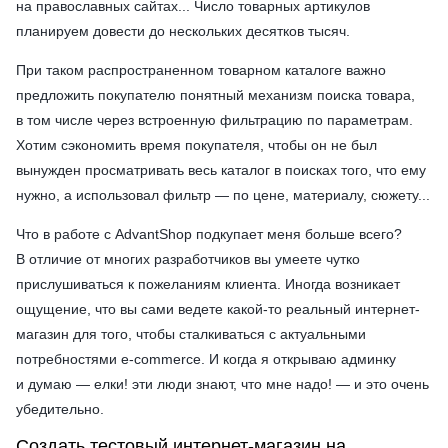
на православных сайтах... Число товарных артикулов
планируем довести до нескольких десятков тысяч.
При таком распространенном товарном каталоге важно
предложить покупателю понятный механизм поиска товара,
в том числе через встроенную фильтрацию по параметрам.
Хотим сэкономить время покупателя, чтобы он не был
вынужден просматривать весь каталог в поисках того, что ему
нужно, а использовал фильтр — по цене, материалу, сюжету...
Что в работе с AdvantShop подкупает меня больше всего?
В отличие от многих разработчиков вы умеете чутко
прислушиваться к пожеланиям клиента. Иногда возникает
ощущение, что вы сами ведете какой-то реальный интернет-
магазин для того, чтобы сталкиваться с актуальными
потребностями e-commerce. И когда я открываю админку
и думаю — елки! эти люди знают, что мне надо! — и это очень
убедительно.
Создать тестовый интернет-магазин на