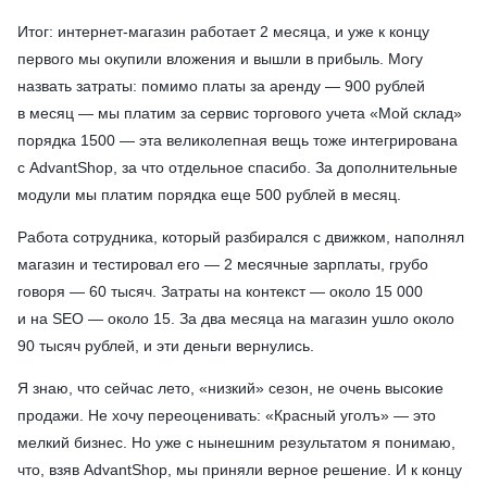
Итог: интернет-магазин работает 2 месяца, и уже к концу
первого мы окупили вложения и вышли в прибыль. Могу
назвать затраты: помимо платы за аренду — 900 рублей
в месяц — мы платим за сервис торгового учета «Мой склад»
порядка 1500 — эта великолепная вещь тоже интегрирована
с AdvantShop, за что отдельное спасибо. За дополнительные
модули мы платим порядка еще 500 рублей в месяц.
Работа сотрудника, который разбирался с движком, наполнял
магазин и тестировал его — 2 месячные зарплаты, грубо
говоря — 60 тысяч. Затраты на контекст — около 15 000
и на SEO — около 15. За два месяца на магазин ушло около
90 тысяч рублей, и эти деньги вернулись.
Я знаю, что сейчас лето, «низкий» сезон, не очень высокие
продажи. Не хочу переоценивать: «Красный уголъ» — это
мелкий бизнес. Но уже с нынешним результатом я понимаю,
что, взяв AdvantShop, мы приняли верное решение. И к концу