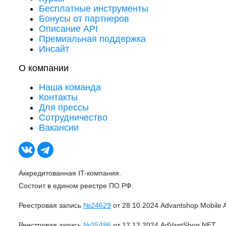
Бесплатные инструменты
Бонусы от партнеров
Описание API
Премиальная поддержка
Инсайт
О компании
Наша команда
Контакты
Для прессы
Сотрудничество
Вакансии
Аккредитованная IT-компания.
Состоит в едином реестре ПО РФ.
Реестровая запись
№24629
от 28.10.2024 Advantshop Mobile 
Реестровая запись
№25486
от 12.12.2024 AdVantShop.NET