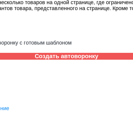
есколько товаров на одной странице, где ограничен
антов товара, представленного на странице. Кроме т
воронку с готовым шаблоном
Создать автоворонку
ение