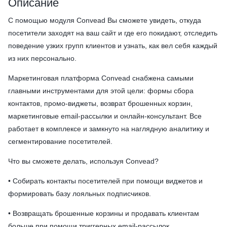
Описание
С помощью модуля Convead Вы сможете увидеть, откуда
посетители заходят на ваш сайт и где его покидают, отследить
поведение узких групп клиентов и узнать, как вел себя каждый
из них персонально.
Маркетинговая платформа Convead снабжена самыми
главными инструментами для этой цели: формы сбора
контактов, промо-виджеты, возврат брошенных корзин,
маркетинговые email-рассылки и онлайн-консультант. Все
работает в комплексе и замкнуто на наглядную аналитику и
сегментирование посетителей.
Что вы сможете делать, используя Convead?
• Собирать контакты посетителей при помощи виджетов и
формировать базу лояльных подписчиков.
• Возвращать брошенные корзины и продавать клиентам
больше при помощи триггерных email-рассылок.