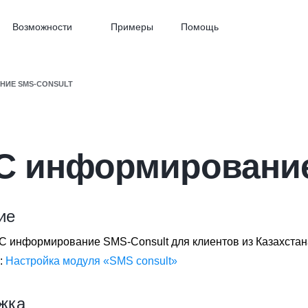
Возможности
Примеры
Помощь
НИЕ SMS-CONSULT
 информирование
ие
 информирование SMS-Consult для клиентов из Казахстан
:
Настройка модуля «SMS consult»
жка