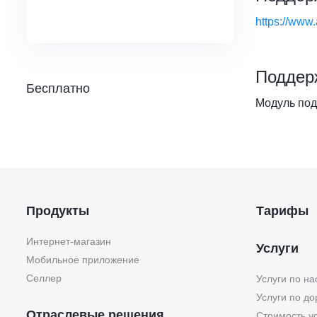
https://www
Поддер
Бесплатно
Модуль под
Продукты
Тарифы
Интернет-магазин
Услуги
Мобильное приложение
Селлер
Услуги по на
Услуги по до
Отраслевые решения
Стоимость у