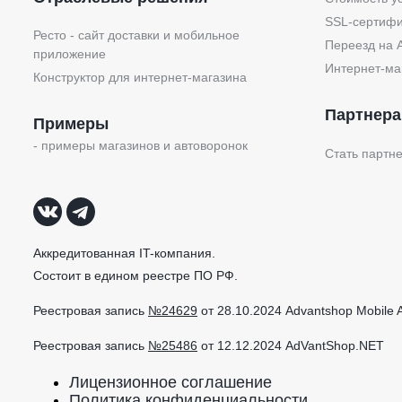
SSL-сертифи
Ресто - сайт доставки и мобильное
Переезд на 
приложение
Интернет-ма
Конструктор для интернет-магазина
Партнер
Примеры
- примеры магазинов и автоворонок
Стать партн
Аккредитованная IT-компания.
Состоит в едином реестре ПО РФ.
Реестровая запись
№24629
от 28.10.2024 Advantshop Mobile 
Реестровая запись
№25486
от 12.12.2024 AdVantShop.NET
Лицензионное соглашение
Политика конфиденциальности