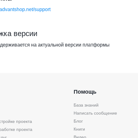
.advantshop.net/support
жка версии
держивается на актуальной версии платформы
Помощь
База знаний
Написать сообщение
Блог
стройке проекта
Книги
работке проекта
Видео
слуг