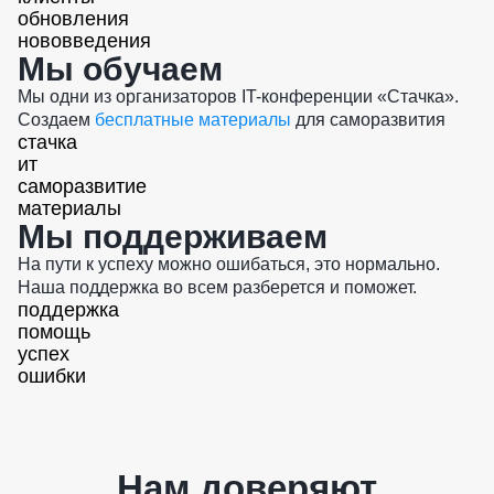
обновления
нововведения
Мы обучаем
Мы одни из организаторов IT-конференции «Стачка».
Создаем
бесплатные материалы
для саморазвития
стачка
ит
саморазвитие
материалы
Мы поддерживаем
На пути к успеху можно ошибаться, это нормально.
Наша поддержка во всем разберется и поможет.
поддержка
помощь
успех
ошибки
Нам доверяют