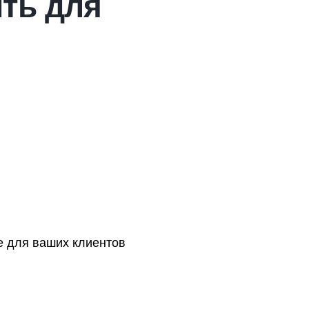
ть для
е для ваших клиентов