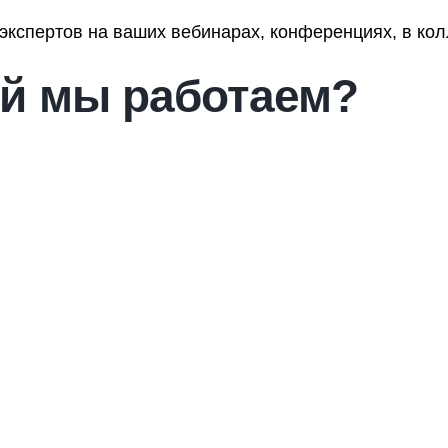
кспертов на ваших вебинарах, конференциях, в колл
ей мы работаем?