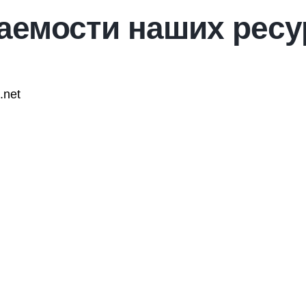
аемости наших ресу
.net