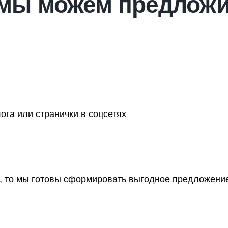
 мы можем предложи
га или странички в соцсетях
ов, то мы готовы сформировать выгодное предложени