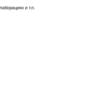
аборациях и т.п.