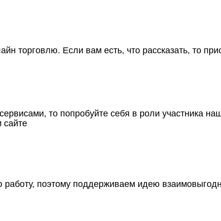
йн торговлю. Если вам есть, что рассказать, то при
ервисами, то попробуйте себя в роли участника на
 сайте
ю работу, поэтому поддерживаем идею взаимовыгодн