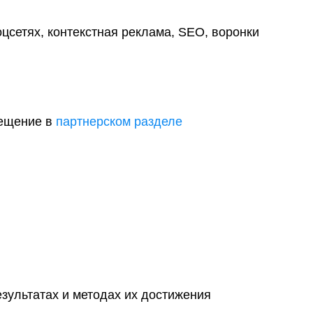
цсетях, контекстная реклама, SEO, воронки
мещение в
партнерском разделе
в
зультатах и методах их достижения