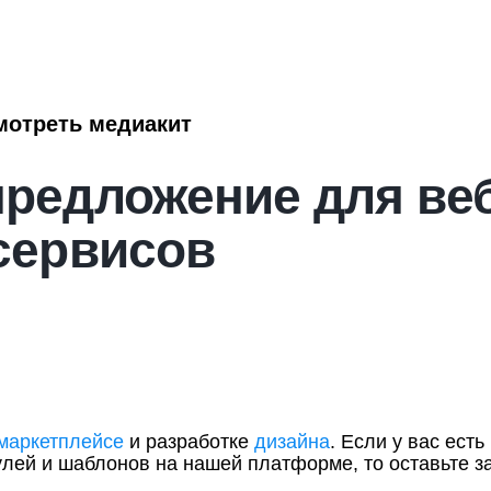
мотреть медиакит
редложение для веб
сервисов
маркетплейсе
и разработке
дизайна
. Если у вас ест
лей и шаблонов на нашей платформе, то оставьте з