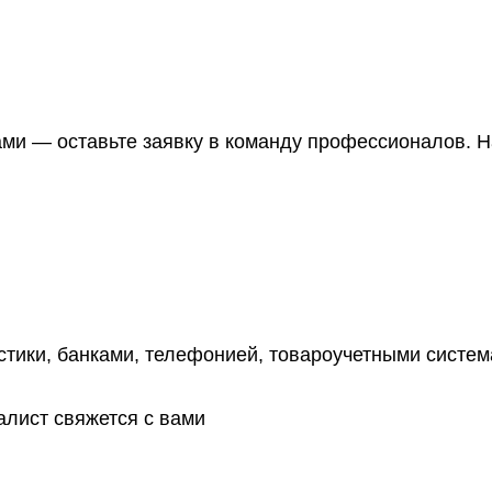
нами — оставьте заявку в команду профессионалов. Н
ики, банками, телефонией, товароучетными системам
алист свяжется с вами