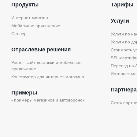
Продукты
Тарифы
Интернет-магазин
Услуги
Мобильное приложение
Селлер
Услуги по на
Услуги по до
Отраслевые решения
Стоимость у
SSL-сертифи
Ресто - сайт доставки и мобильное
Переезд на 
приложение
Интернет-ма
Конструктор для интернет-магазина
Партнер
Примеры
- примеры магазинов и автоворонок
Стать партн