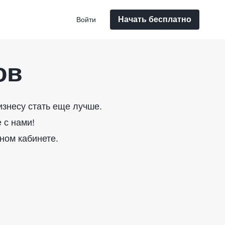
Начать бесплатно
Войти
ов
знесу стать еще лучше.
 с нами!
ном кабинете.