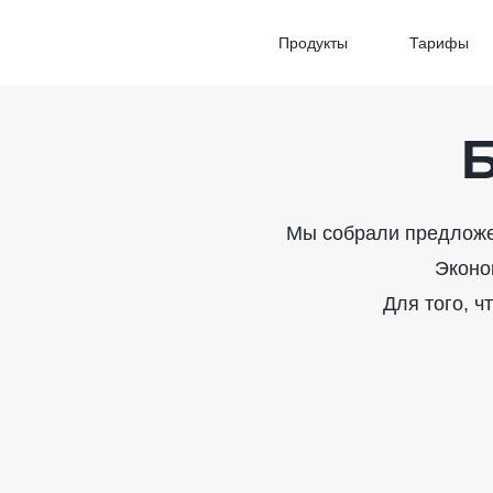
Продукты
Тарифы
Б
Мы собрали предложен
Эконо
Для того, ч