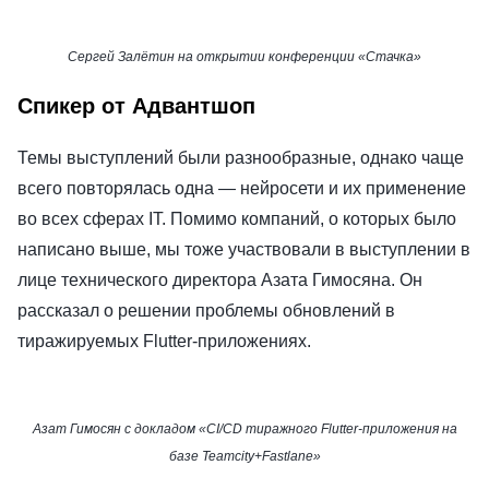
Сергей Залётин на открытии конференции «Стачка»
Спикер от Адвантшоп
Темы выступлений были разнообразные, однако чаще
всего повторялась одна — нейросети и их применение
во всех сферах IT. Помимо компаний, о которых было
написано выше, мы тоже участвовали в выступлении в
лице технического директора Азата Гимосяна. Он
рассказал о решении проблемы обновлений в
тиражируемых Flutter-приложениях.
Азат Гимосян с докладом «CI/CD тиражного Flutter-приложения на
базе Teamcity+Fastlane»