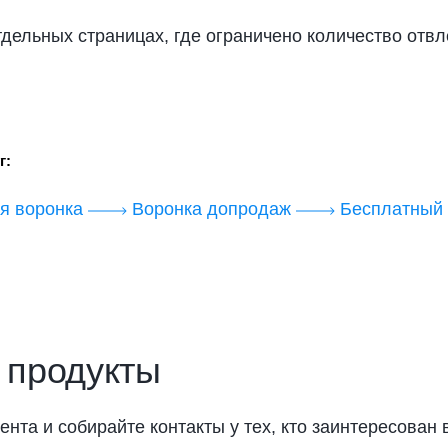
дельных страницах, где ограничено количество отв
г:
я воронка
Воронка допродаж
Бесплатный 
 продукты
та и собирайте контакты у тех, кто заинтересован 