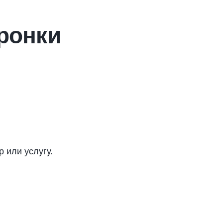
ронки
 или услугу.