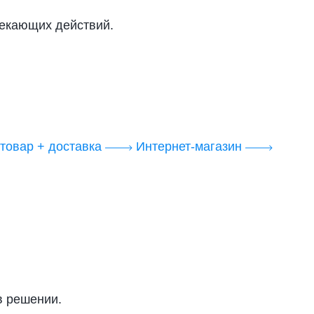
лекающих действий.
товар + доставка
Интернет-магазин
в решении.