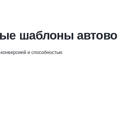
вые шаблоны автово
конверсией и способностью