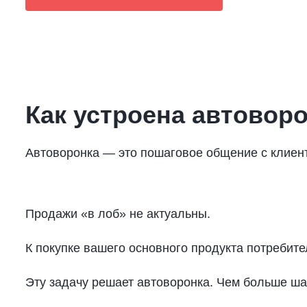
Как устроена автовор
Автоворонка — это пошаговое общение с клиент
Продажи «в лоб» не актуальны.
К покупке вашего основного продукта потребите
Эту задачу решает автоворонка. Чем больше шаг