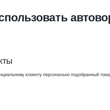
использовать автово
кты
нциальному клиенту персонально подобранный товар