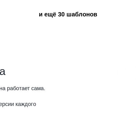
и ещё 30 шаблонов
а
а работает сама.
ерсии каждого