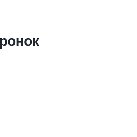
ронок